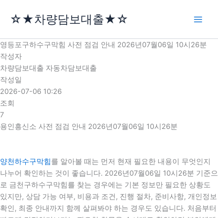
콘
☆★차량담보대출★☆
텐
츠
로
영등포구하수구막힘 사전 점검 안내 2026년07월06일 10시26분
건
작성자
너
차량담보대출 자동차담보대출
뛰
작성일
기
2026-07-06 10:26
조회
7
용인흥신소 사전 점검 안내 2026년07월06일 10시26분
양천하수구막힘
를 알아볼 때는 먼저 현재 필요한 내용이 무엇인지
나누어 확인하는 것이 좋습니다. 2026년07월06일 10시26분 기준으
로 금천구하수구막힘를 찾는 경우에는 기본 정보만 필요한 상황도
있지만, 상담 가능 여부, 비용과 조건, 진행 절차, 준비사항, 개인정보
확인, 최종 안내까지 함께 살펴봐야 하는 경우도 있습니다. 처음부터