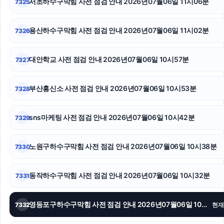
서초하수구막힘 사전 점검 안내 2026년07월06일 11시06분
7325
인천형사전문변호사
인스타그램 좋아요 늘리기
용산하수구막힘 사전 점검 안내 2026년07월06일 11시02분
7326
소액결제현금화
대안학교 사전 점검 안내 2026년07월06일 10시57분
7327
트립닷컴 할인코드
부산흥신소 사전 점검 안내 2026년07월06일 10시53분
7328
인스타그램 팔로워 늘리기
서울성범죄전문변호사
sns마케팅 사전 점검 안내 2026년07월06일 10시42분
7329
용인하수구막힘
노원구하수구막힘 사전 점검 안내 2026년07월06일 10시38분
7330
동작하수구막힘 사전 점검 안내 2026년07월06일 10시32분
7331
영등포구하수구막힘 사전 점검 안내 2026년07월06일 10시26분
7332
현재