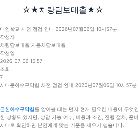
콘
☆★차량담보대출★☆
텐
츠
로
대안학교 사전 점검 안내 2026년07월06일 10시57분
건
작성자
너
차량담보대출 자동차담보대출
뛰
작성일
기
2026-07-06 10:57
조회
7
서대문하수구막힘 사전 점검 안내 2026년07월06일 10시57분
금천하수구막힘
를 알아볼 때는 먼저 현재 필요한 내용이 무엇인
한 상황도 있지만, 상담 가능 여부, 비용과 조건, 진행 절차,
서대로 확인하면 본인에게 맞는 기준을 세우기 쉽습니다.