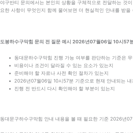
야구반티 문의에서는 본인의 상황을 구체적으로 전달하는 것이 중
요한 사항이 무엇인지 함께 물어보면 더 현실적인 안내를 받을 수
도봉하수구막힘 문의 전 질문 예시 2026년07월06일 10시57
동대문하수구막힘 진행 가능 여부를 판단하는 기준은 
비용이나 조건이 달라질 수 있는 요소가 있는지
준비해야 할 자료나 사전 확인 절차가 있는지
2026년07월06일 10시57분 기준으로 현재 안내되는 
진행 전 반드시 다시 확인해야 할 부분이 있는지
동대문구하수구막힘 안내 내용을 볼 때 필요한 기준 2026년07월