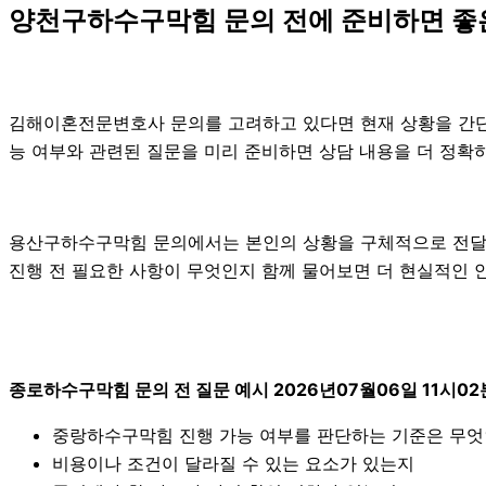
양천구하수구막힘 문의 전에 준비하면 좋
김해이혼전문변호사 문의를 고려하고 있다면 현재 상황을 간단히 정
능 여부와 관련된 질문을 미리 준비하면 상담 내용을 더 정확
용산구하수구막힘 문의에서는 본인의 상황을 구체적으로 전달하는
진행 전 필요한 사항이 무엇인지 함께 물어보면 더 현실적인 안내
종로하수구막힘 문의 전 질문 예시 2026년07월06일 11시02
중랑하수구막힘 진행 가능 여부를 판단하는 기준은 무
비용이나 조건이 달라질 수 있는 요소가 있는지