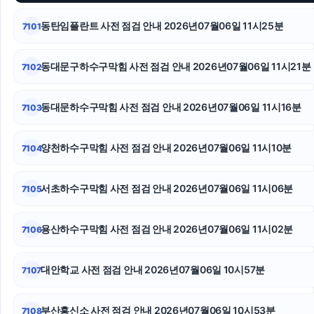
인스타그램 좋아요 늘리기
동탄임플란트 사전 점검 안내 2026년07월06일 11시25분
7101
고양이파양
동대문구하수구막힘 사전 점검 안내 2026년07월06일 11시21분
7102
울산치과
동대문하수구막힘 사전 점검 안내 2026년07월06일 11시16분
7103
구로구하수구막힘
이혼전문변호사
양천하수구막힘 사전 점검 안내 2026년07월06일 11시10분
7104
종로구하수구막힘
서초하수구막힘 사전 점검 안내 2026년07월06일 11시06분
7105
용산하수구막힘 사전 점검 안내 2026년07월06일 11시02분
7106
대안학교 사전 점검 안내 2026년07월06일 10시57분
7107
부산흥신소 사전 점검 안내 2026년07월06일 10시53분
7108