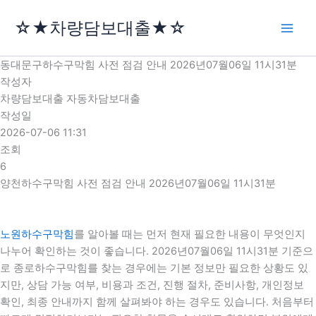
콘
☆★차량담보대출★☆
텐
츠
로
동대문구하수구막힘 사전 점검 안내 2026년07월06일 11시31분
건
작성자
너
차량담보대출 자동차담보대출
뛰
작성일
기
2026-07-06 11:31
조회
6
양천하수구막힘 사전 점검 안내 2026년07월06일 11시31분
노원하수구막힘
를 알아볼 때는 먼저 현재 필요한 내용이 무엇인지
나누어 확인하는 것이 좋습니다. 2026년07월06일 11시31분 기준으
로 종로하수구막힘를 찾는 경우에는 기본 정보만 필요한 상황도 있
지만, 상담 가능 여부, 비용과 조건, 진행 절차, 준비사항, 개인정보
확인, 최종 안내까지 함께 살펴봐야 하는 경우도 있습니다. 처음부터