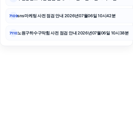
sns마케팅 사전 점검 안내 2026년07월06일 10시42분
7109
노원구하수구막힘 사전 점검 안내 2026년07월06일 10시38분
7110