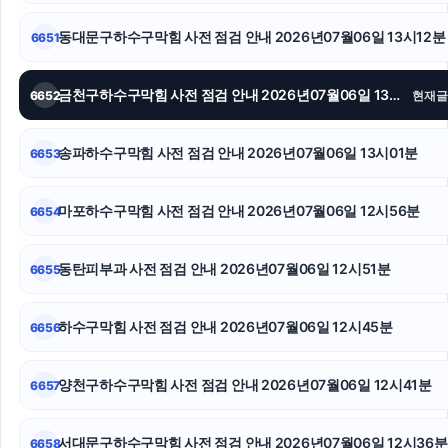
광진하수구막힘
동대문구하수구막힘 사전 점검 안내 2026년07월06일 13시12분
6651
애견파양
금천구하수구막힘 사전 점검 안내 2026년07월06일 13시06분
6652
현재글
김포공항주차대행
송파하수구막힘 사전 점검 안내 2026년07월06일 13시01분
6653
인스타그램 좋아요
창원이혼전문변호사
마포하수구막힘 사전 점검 안내 2026년07월06일 12시56분
6654
인스타그램 좋아요
동탄피부과 사전 점검 안내 2026년07월06일 12시51분
6655
하수구막힘 사전 점검 안내 2026년07월06일 12시45분
6656
양천구하수구막힘 사전 점검 안내 2026년07월06일 12시41분
6657
서대문구하수구막힘 사전 점검 안내 2026년07월06일 12시36분
6658