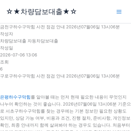
콘
☆★차량담보대출★☆
텐
츠
로
금천구하수구막힘 사전 점검 안내 2026년07월06일 13시06분
건
작성자
너
차량담보대출 자동차담보대출
뛰
작성일
기
2026-07-06 13:06
조회
6
구로구하수구막힘 사전 점검 안내 2026년07월06일 13시06분
은평하수구막힘
를 알아볼 때는 먼저 현재 필요한 내용이 무엇인지
나누어 확인하는 것이 좋습니다. 2026년07월06일 13시06분 기준으
로 서초구하수구막힘를 찾는 경우에는 기본 정보만 필요한 상황도
있지만, 상담 가능 여부, 비용과 조건, 진행 절차, 준비사항, 개인정보
확인, 최종 안내까지 함께 살펴봐야 하는 경우도 있습니다. 처음부터