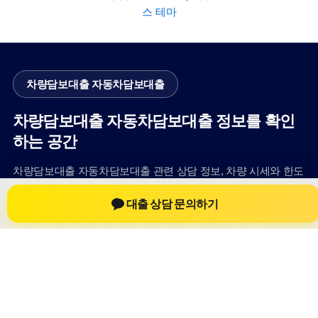
스 테마
차량담보대출 자동차담보대출
차량담보대출 자동차담보대출 정보를 확인
하는 공간
차량담보대출 자동차담보대출 관련 상담 정보, 차량 시세와 한도
확인 기준, 대출 선택 시 참고할 수 있는 내용을 jiesuoji.org 안에
대출 상담 문의하기
서 확인할 수 있도록 구성했습니다. 본 사이트의 내용은 일반 정
보 제공을 위한 자료이며, 실제 가능 여부와 조건은 금융사 심사
및 상담을 통해 확인하는 것이 필요합니다.
사이트명: jiesuoji.org
대표 키워드: 차량담보대출 자동차담보대출
URL: https://jiesuoji.org/
COPYRIGHT jiesuoji.org ALL RIGHTS RESERVED