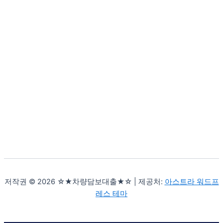
저작권 © 2026 ☆★차량담보대출★☆ | 제공처:
아스트라 워드프
레스 테마