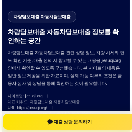
차량담보대출 자동차담보대출
차량담보대출 자동차담보대출 정보를 확
인하는 공간
차량담보대출 자동차담보대출 관련 상담 정보, 차량 시세와 한
도 확인 기준, 대출 선택 시 참고할 수 있는 내용을 jiesuoji.org
안에서 확인할 수 있도록 구성했습니다. 본 사이트의 내용은
일반 정보 제공을 위한 자료이며, 실제 가능 여부와 조건은 금
융사 심사 및 상담을 통해 확인하는 것이 필요합니다.
사이트명: jiesuoji.org
대표 키워드: 차량담보대출 자동차담보대출
URL: https://jiesuoji.org/
COPYRIGHT jiesuoji.org ALL RIGHTS RESERVED
대출 상담 문의하기
차량담보대출 자동차담보대출
차량담보대출 자동차담보대출 정보