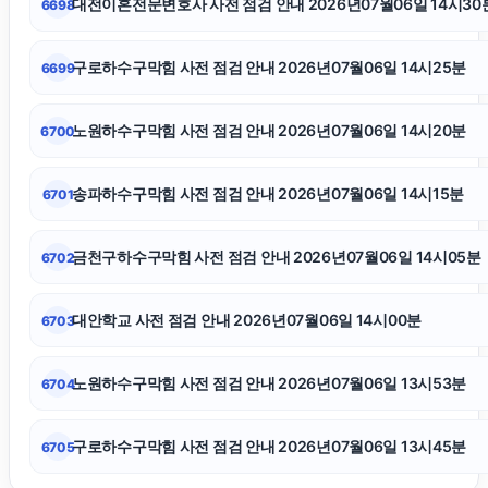
대전이혼전문변호사 사전 점검 안내 2026년07월06일 14시30
6698
인스타그램 좋아요
구로하수구막힘 사전 점검 안내 2026년07월06일 14시25분
6699
용산하수구막힘
노원하수구막힘 사전 점검 안내 2026년07월06일 14시20분
6700
강남음주운전변호사
송파하수구막힘 사전 점검 안내 2026년07월06일 14시15분
6701
부산흥신소
금천구하수구막힘 사전 점검 안내 2026년07월06일 14시05분
6702
신용카드현금화
대안학교 사전 점검 안내 2026년07월06일 14시00분
6703
은평하수구막힘
노원하수구막힘 사전 점검 안내 2026년07월06일 13시53분
6704
구로하수구막힘 사전 점검 안내 2026년07월06일 13시45분
6705
인스타그램 팔로워 늘리기