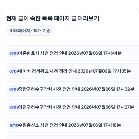
용인하수구막힘
현재 글이 속한 목록 페이지 글 미리보기
이혼재산분할
448페이지 · 15개 기준
용인형사전문변호사
이혼소송
이혼변호사 사전 점검 안내 2026년07월06일 17시44분
6706
인스타 좋아요 구매
네이버 검색광고 사전 점검 안내 2026년07월06일 17시35분
6707
남양주이혼전문변호사
인스타그램 좋아요 늘리기
중랑구하수구막힘 사전 점검 안내 2026년07월06일 17시32분
6708
상간소송
양천구하수구막힘 사전 점검 안내 2026년07월06일 17시27분
6709
오렌지티켓
수원흥신소 사전 점검 안내 2026년07월06일 17시18분
6710
위자료