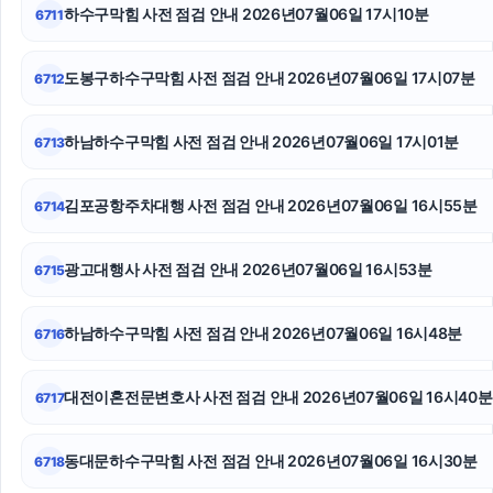
부천이혼전문변호사
하수구막힘 사전 점검 안내 2026년07월06일 17시10분
6711
대환대출
도봉구하수구막힘 사전 점검 안내 2026년07월06일 17시07분
6712
인스타 좋아요
하남하수구막힘 사전 점검 안내 2026년07월06일 17시01분
6713
항암요양병원
상간녀소송
김포공항주차대행 사전 점검 안내 2026년07월06일 16시55분
6714
소액결제
광고대행사 사전 점검 안내 2026년07월06일 16시53분
6715
하남하수구막힘 사전 점검 안내 2026년07월06일 16시48분
6716
대전이혼전문변호사 사전 점검 안내 2026년07월06일 16시40분
6717
동대문하수구막힘 사전 점검 안내 2026년07월06일 16시30분
6718