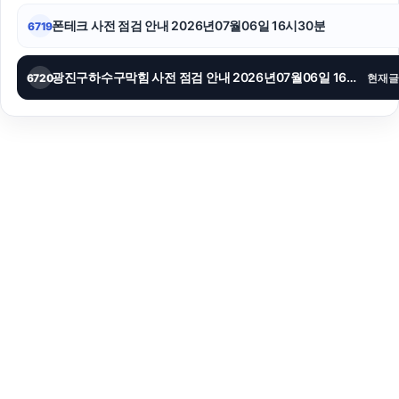
폰테크 사전 점검 안내 2026년07월06일 16시30분
6719
광진구하수구막힘 사전 점검 안내 2026년07월06일 16시24분
6720
현재글