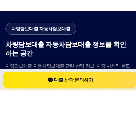
차량담보대출 자동차담보대출
차량담보대출 자동차담보대출 정보를 확인
하는 공간
차량담보대출 자동차담보대출 관련 상담 정보, 차량 시세와 한도
확인 기준, 대출 선택 시 참고할 수 있는 내용을 jiesuoji.org 안에
대출 상담 문의하기
서 확인할 수 있도록 구성했습니다. 본 사이트의 내용은 일반 정
보 제공을 위한 자료이며, 실제 가능 여부와 조건은 금융사 심사
및 상담을 통해 확인하는 것이 필요합니다.
사이트명: jiesuoji.org
대표 키워드: 차량담보대출 자동차담보대출
URL: https://jiesuoji.org/
COPYRIGHT jiesuoji.org ALL RIGHTS RESERVED