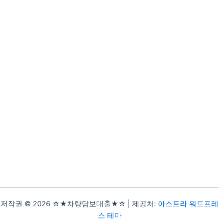
저작권 © 2026 ☆★차량담보대출★☆ | 제공처:
아스트라 워드프레
스 테마