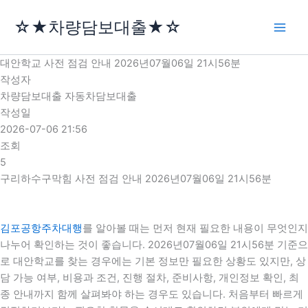
콘
☆★차량담보대출★☆
텐
츠
로
대안학교 사전 점검 안내 2026년07월06일 21시56분
건
작성자
너
차량담보대출 자동차담보대출
뛰
작성일
기
2026-07-06 21:56
조회
5
구리하수구막힘 사전 점검 안내 2026년07월06일 21시56분
김포공항주차대행
를 알아볼 때는 먼저 현재 필요한 내용이 무엇인지
나누어 확인하는 것이 좋습니다. 2026년07월06일 21시56분 기준으
로 대안학교를 찾는 경우에는 기본 정보만 필요한 상황도 있지만, 상
담 가능 여부, 비용과 조건, 진행 절차, 준비사항, 개인정보 확인, 최
종 안내까지 함께 살펴봐야 하는 경우도 있습니다. 처음부터 빠르게