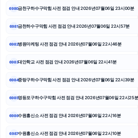
금천구하수구막힘 사전 점검 안내 2026년07월06일 23시00분
6980
부천이혼전문변호사
구리하수구막힘
금천하수구막힘 사전 점검 안내 2026년07월06일 22시57분
6981
대구이혼전문변호사
병원마케팅 사전 점검 안내 2026년07월06일 22시46분
6982
용인형사전문변호사
대안학교 사전 점검 안내 2026년07월06일 22시41분
6983
재산분할
울산이혼전문변호사
중랑구하수구막힘 사전 점검 안내 2026년07월06일 22시39분
6984
이혼소송
영등포구하수구막힘 사전 점검 안내 2026년07월06일 22시25
6985
수원흥신소 사전 점검 안내 2026년07월06일 22시16분
6986
수원흥신소 사전 점검 안내 2026년07월06일 22시10분
6987