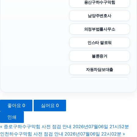
용산구하수구막힘
남양주변호사
의정부법률사무소
인스타 팔로워
불륜증거
자동차담보대출
부산흥신소
고양이보호소
좋아요
0
싫어요
0
인천탐정사무소
인쇄
인스타그램 좋아요 구매
«
종로구하수구막힘 사전 점검 안내 2026년07월06일 21시52분
인천하수구막힘 사전 점검 안내 2026년07월06일 22시02분
»
이혼소송