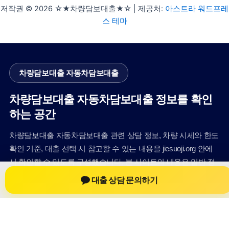
저작권 © 2026 ☆★차량담보대출★☆ | 제공처:
아스트라 워드프레
스 테마
차량담보대출 자동차담보대출
차량담보대출 자동차담보대출 정보를 확인
하는 공간
차량담보대출 자동차담보대출 관련 상담 정보, 차량 시세와 한도
확인 기준, 대출 선택 시 참고할 수 있는 내용을 jiesuoji.org 안에
서 확인할 수 있도록 구성했습니다. 본 사이트의 내용은 일반 정
보 제공을 위한 자료이며, 실제 가능 여부와 조건은 금융사 심사
대출 상담 문의하기
및 상담을 통해 확인하는 것이 필요합니다.
사이트명: jiesuoji.org
대표 키워드: 차량담보대출 자동차담보대출
URL: https://jiesuoji.org/