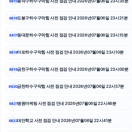
동작구하수구막힘 사전 점검 안내 2026년07월06일 23시35분
6815
수원성범죄변호사
구로구하수구막힘
도봉구하수구막힘 사전 점검 안내 2026년07월06일 23시21분
6816
소액결제상품권
동대문하수구막힘 사전 점검 안내 2026년07월06일 23시15분
6817
이혼소송
마포하수구막힘 사전 점검 안내 2026년07월06일 23시10분
6818
인스타그램 팔로워
톰티켓
금천구하수구막힘 사전 점검 안내 2026년07월06일 23시00분
6819
수원형사변호사
금천하수구막힘 사전 점검 안내 2026년07월06일 22시57분
6820
병원마케팅 사전 점검 안내 2026년07월06일 22시46분
6821
대안학교 사전 점검 안내 2026년07월06일 22시41분
6822