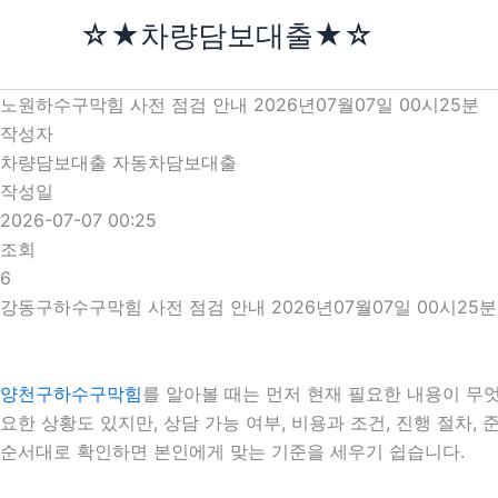
콘
☆★차량담보대출★☆
텐
츠
로
노원하수구막힘 사전 점검 안내 2026년07월07일 00시25분
건
작성자
너
차량담보대출 자동차담보대출
뛰
작성일
기
2026-07-07 00:25
조회
6
강동구하수구막힘 사전 점검 안내 2026년07월07일 00시25분
양천구하수구막힘
를 알아볼 때는 먼저 현재 필요한 내용이 무엇
요한 상황도 있지만, 상담 가능 여부, 비용과 조건, 진행 절차
순서대로 확인하면 본인에게 맞는 기준을 세우기 쉽습니다.