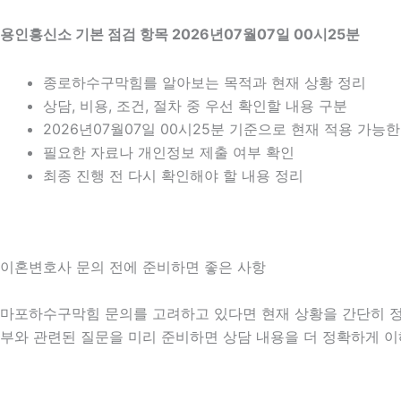
용인흥신소 기본 점검 항목 2026년07월07일 00시25분
종로하수구막힘를 알아보는 목적과 현재 상황 정리
상담, 비용, 조건, 절차 중 우선 확인할 내용 구분
2026년07월07일 00시25분 기준으로 현재 적용 가능
필요한 자료나 개인정보 제출 여부 확인
최종 진행 전 다시 확인해야 할 내용 정리
이혼변호사 문의 전에 준비하면 좋은 사항
마포하수구막힘 문의를 고려하고 있다면 현재 상황을 간단히 정리해 
부와 관련된 질문을 미리 준비하면 상담 내용을 더 정확하게 이