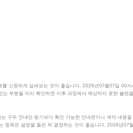
신중하게 살펴보는 것이 좋습니다. 2026년07월07일 00시40
 있는 부분을 미리 확인하면 이후 과정에서 예상하지 못한 불편을
우에는 구두 안내만 듣기보다 확인 가능한 안내문이나 계약 내용
 항목은 설명을 들은 뒤 결정하는 것이 좋습니다. 2026년07월