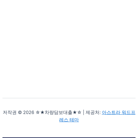
저작권 © 2026 ☆★차량담보대출★☆ | 제공처:
아스트라 워드프
레스 테마