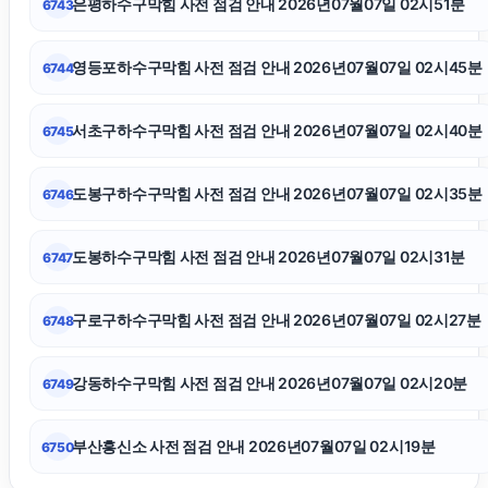
은평하수구막힘 사전 점검 안내 2026년07월07일 02시51분
6743
강아지파양
영등포하수구막힘 사전 점검 안내 2026년07월07일 02시45분
6744
노원하수구막힘
서초구하수구막힘 사전 점검 안내 2026년07월07일 02시40분
6745
구로구하수구막힘
도봉구하수구막힘 사전 점검 안내 2026년07월07일 02시35분
6746
신용카드현금화
도봉하수구막힘 사전 점검 안내 2026년07월07일 02시31분
6747
용인형사변호사
구로구하수구막힘 사전 점검 안내 2026년07월07일 02시27분
6748
파양보호소
강동하수구막힘 사전 점검 안내 2026년07월07일 02시20분
6749
부산흥신소 사전 점검 안내 2026년07월07일 02시19분
6750
대구이혼전문변호사