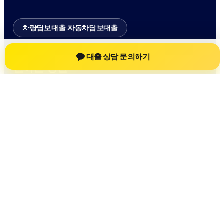
차량담보대출 자동차담보대출
차량담보대출 자동차담보대출 정보를 확
대출 상담 문의하기
인하는 공간
차량담보대출 자동차담보대출 관련 상담 정보, 차량 시세와 한
도 확인 기준, 대출 선택 시 참고할 수 있는 내용을 jiesuoji.org
안에서 확인할 수 있도록 구성했습니다. 본 사이트의 내용은
일반 정보 제공을 위한 자료이며, 실제 가능 여부와 조건은 금
융사 심사 및 상담을 통해 확인하는 것이 필요합니다.
사이트명: jiesuoji.org
대표 키워드: 차량담보대출 자동차담보대출
URL: https://jiesuoji.org/
COPYRIGHT jiesuoji.org ALL RIGHTS RESERVED
차량담보대출 자동차담보대출
차량담보대출 자동차담보대출 정보