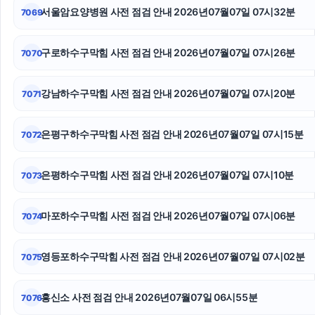
서울암요양병원 사전 점검 안내 2026년07월07일 07시32분
7069
용인흥신소
구로하수구막힘 사전 점검 안내 2026년07월07일 07시26분
7070
수원이혼전문변호사
용인학교폭력변호사
강남하수구막힘 사전 점검 안내 2026년07월07일 07시20분
7071
수원형사전문변호사
은평구하수구막힘 사전 점검 안내 2026년07월07일 07시15분
7072
광진하수구막힘
은평하수구막힘 사전 점검 안내 2026년07월07일 07시10분
7073
수원학교폭력변호사
핑크티켓
마포하수구막힘 사전 점검 안내 2026년07월07일 07시06분
7074
조정이혼
영등포하수구막힘 사전 점검 안내 2026년07월07일 07시02분
7075
흥신소 사전 점검 안내 2026년07월07일 06시55분
7076