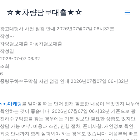
콘
☆★차량담보대출★☆
텐
츠
로
광고대행사 사전 점검 안내 2026년07월07일 06시32분
건
작성자
너
차량담보대출 자동차담보대출
뛰
작성일
기
2026-07-07 06:32
조회
6
중랑구하수구막힘 사전 점검 안내 2026년07월07일 06시32분
sns마케팅
를 알아볼 때는 먼저 현재 필요한 내용이 무엇인지 나누어
확인하는 것이 좋습니다. 2026년07월07일 06시32분 기준으로 광
진하수구막힘를 찾는 경우에는 기본 정보만 필요한 상황도 있지만,
상담 가능 여부, 비용과 조건, 진행 절차, 준비사항, 개인정보 확인,
최종 안내까지 함께 살펴봐야 하는 경우도 있습니다. 처음부터 빠르