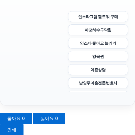
인스타그램 팔로워 구매
마포하수구막힘
인스타 좋아요 늘리기
양육권
이혼상담
남양주이혼전문변호사
광고대행사
서초이혼변호사
좋아요
0
싫어요
0
인스타그램 팔로워
인쇄