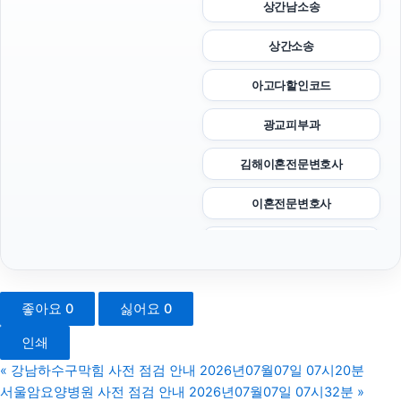
상간남소송
상간소송
아고다할인코드
광교피부과
김해이혼전문변호사
이혼전문변호사
부산휴대폰성지
파양보호소
좋아요
0
싫어요
0
인스타그램 좋아요
인쇄
의정부형사변호사
«
강남하수구막힘 사전 점검 안내 2026년07월07일 07시20분
서울암요양병원 사전 점검 안내 2026년07월07일 07시32분
»
부천이혼전문변호사