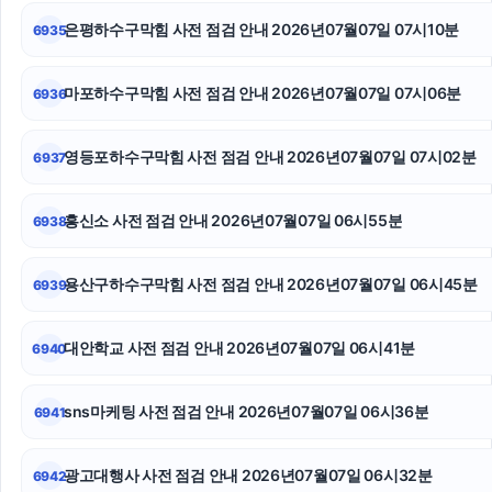
은평하수구막힘 사전 점검 안내 2026년07월07일 07시10분
6935
서울음주운전변호사
수원형사변호사
마포하수구막힘 사전 점검 안내 2026년07월07일 07시06분
6936
신용카드현금화
영등포하수구막힘 사전 점검 안내 2026년07월07일 07시02분
6937
양육권
흥신소 사전 점검 안내 2026년07월07일 06시55분
6938
주택담보대출
고양이보호소
용산구하수구막힘 사전 점검 안내 2026년07월07일 06시45분
6939
수원이혼전문변호사
대안학교 사전 점검 안내 2026년07월07일 06시41분
6940
sns마케팅 사전 점검 안내 2026년07월07일 06시36분
6941
광고대행사 사전 점검 안내 2026년07월07일 06시32분
6942