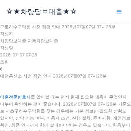
콘
☆★차량담보대출★☆
텐
츠
로
구로하수구막힘 사전 점검 안내 2026년07월07일 07시26분
건
작성자
너
차량담보대출 자동차담보대출
뛰
작성일
기
2026-07-07 07:26
조회
6
대전흥신소 사전 점검 안내 2026년07월07일 07시26분
이혼전문변호사
를 알아볼 때는 먼저 현재 필요한 내용이 무엇인지
나누어 확인하는 것이 좋습니다. 2026년07월07일 07시26분 기준으
로 서초구하수구막힘를 찾는 경우에는 기본 정보만 필요한 상황도
있지만, 상담 가능 여부, 비용과 조건, 진행 절차, 준비사항, 개인정보
확인, 최종 안내까지 함께 살펴봐야 하는 경우도 있습니다. 처음부터