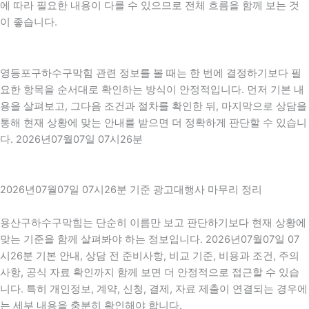
에 따라 필요한 내용이 다를 수 있으므로 전체 흐름을 함께 보는 것
이 좋습니다.
영등포구하수구막힘 관련 정보를 볼 때는 한 번에 결정하기보다 필
요한 항목을 순서대로 확인하는 방식이 안정적입니다. 먼저 기본 내
용을 살펴보고, 그다음 조건과 절차를 확인한 뒤, 마지막으로 상담을
통해 현재 상황에 맞는 안내를 받으면 더 정확하게 판단할 수 있습니
다. 2026년07월07일 07시26분
2026년07월07일 07시26분 기준 광고대행사 마무리 정리
용산구하수구막힘는 단순히 이름만 보고 판단하기보다 현재 상황에
맞는 기준을 함께 살펴봐야 하는 정보입니다. 2026년07월07일 07
시26분 기본 안내, 상담 전 준비사항, 비교 기준, 비용과 조건, 주의
사항, 공식 자료 확인까지 함께 보면 더 안정적으로 접근할 수 있습
니다. 특히 개인정보, 계약, 신청, 결제, 자료 제출이 연결되는 경우에
는 세부 내용을 충분히 확인해야 합니다.