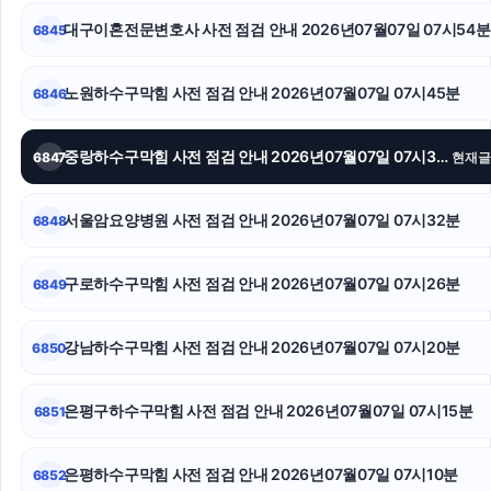
대구이혼전문변호사 사전 점검 안내 2026년07월07일 07시54분
6845
강아지보호소
암요양병원
노원하수구막힘 사전 점검 안내 2026년07월07일 07시45분
6846
수원변호사
중랑하수구막힘 사전 점검 안내 2026년07월07일 07시38분
6847
현재글
인스타 좋아요 구매
서울암요양병원 사전 점검 안내 2026년07월07일 07시32분
6848
수원형사전문변호사
용인이혼전문변호사
구로하수구막힘 사전 점검 안내 2026년07월07일 07시26분
6849
강아지보호소
강남하수구막힘 사전 점검 안내 2026년07월07일 07시20분
6850
은평구하수구막힘 사전 점검 안내 2026년07월07일 07시15분
6851
은평하수구막힘 사전 점검 안내 2026년07월07일 07시10분
6852