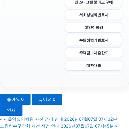
인스타그램 좋아요 구매
서초성범죄변호사
고양이파양
수원성범죄변호사
주택담보대출한도
대환대출
서초이혼전문변호사
용인이혼변호사
좋아요
0
싫어요
0
인스타그램 팔로워
인쇄
애견파양
«
서울암요양병원 사전 점검 안내 2026년07월07일 07시32분
노원하수구막힘 사전 점검 안내 2026년07월07일 07시45분
»
용인변호사