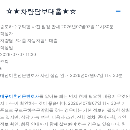
콘
☆★차량담보대출★☆
텐
츠
로
종로하수구막힘 사전 점검 안내 2026년07월07일 11시30분
건
작성자
너
차량담보대출 자동차담보대출
뛰
작성일
기
2026-07-07 11:30
조회
6
대전이혼전문변호사 사전 점검 안내 2026년07월07일 11시30분
대구이혼전문변호사
를 알아볼 때는 먼저 현재 필요한 내용이 무엇인
지 나누어 확인하는 것이 좋습니다. 2026년07월07일 11시30분 기
준으로 구로구하수구막힘를 찾는 경우에는 기본 정보만 필요한 상황
도 있지만, 상담 가능 여부, 비용과 조건, 진행 절차, 준비사항, 개인
정보 확인, 최종 안내까지 함께 살펴봐야 하는 경우도 있습니다. 처