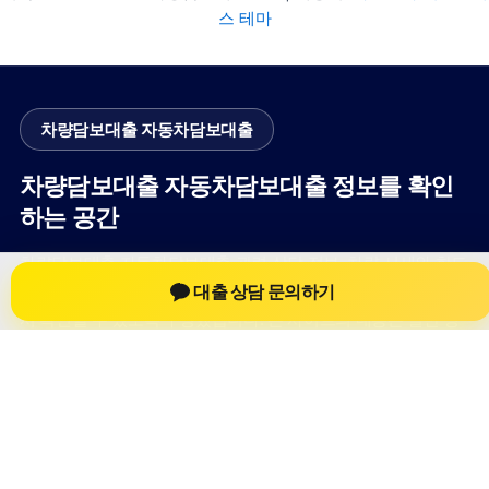
스 테마
차량담보대출 자동차담보대출
차량담보대출 자동차담보대출 정보를 확인
하는 공간
차량담보대출 자동차담보대출 관련 상담 정보, 차량 시세와 한도
대출 상담 문의하기
확인 기준, 대출 선택 시 참고할 수 있는 내용을 jiesuoji.org 안에
서 확인할 수 있도록 구성했습니다. 본 사이트의 내용은 일반 정
보 제공을 위한 자료이며, 실제 가능 여부와 조건은 금융사 심사
및 상담을 통해 확인하는 것이 필요합니다.
사이트명: jiesuoji.org
대표 키워드: 차량담보대출 자동차담보대출
URL: https://jiesuoji.org/
COPYRIGHT jiesuoji.org ALL RIGHTS RESERVED