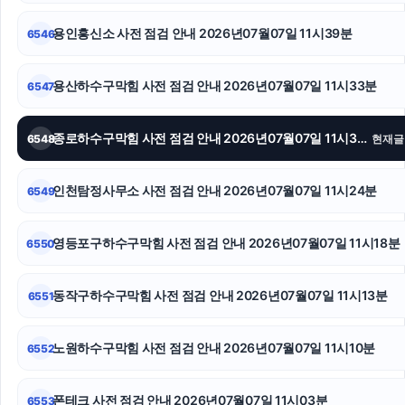
애견파양
용인흥신소 사전 점검 안내 2026년07월07일 11시39분
6546
종로구하수구막힘
용산하수구막힘 사전 점검 안내 2026년07월07일 11시33분
6547
협의이혼
종로하수구막힘 사전 점검 안내 2026년07월07일 11시30분
6548
현재글
광진하수구막힘
강남성범죄전문변호사
인천탐정사무소 사전 점검 안내 2026년07월07일 11시24분
6549
상간남소송
영등포구하수구막힘 사전 점검 안내 2026년07월07일 11시18분
6550
동작구하수구막힘 사전 점검 안내 2026년07월07일 11시13분
6551
노원하수구막힘 사전 점검 안내 2026년07월07일 11시10분
6552
폰테크 사전 점검 안내 2026년07월07일 11시03분
6553