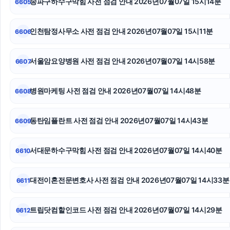
송파구하수구막힘 사전 점검 안내 2026년07월07일 15시14분
6605
평택이혼전문변호사
도지티켓
인천탐정사무소 사전 점검 안내 2026년07월07일 15시11분
6606
대구흥신소
서울암요양병원 사전 점검 안내 2026년07월07일 14시58분
6607
고양이보호소
병원마케팅 사전 점검 안내 2026년07월07일 14시48분
6608
축구반티
대구이혼전문변호사
동탄임플란트 사전 점검 안내 2026년07월07일 14시43분
6609
인스타그램 팔로워 늘리기
서대문하수구막힘 사전 점검 안내 2026년07월07일 14시40분
6610
대전이혼전문변호사 사전 점검 안내 2026년07월07일 14시33분
6611
트립닷컴할인코드 사전 점검 안내 2026년07월07일 14시29분
6612