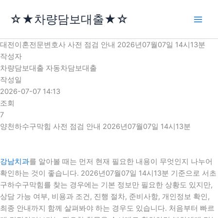
콘
☆★차량담보대출★☆
텐
츠
로
대전이혼전문변호사 사전 점검 안내 2026년07월07일 14시13분
건
작성자
너
차량담보대출 자동차담보대출
뛰
작성일
기
2026-07-07 14:13
조회
7
양천하수구막힘 사전 점검 안내 2026년07월07일 14시13분
강남치과
를 알아볼 때는 먼저 현재 필요한 내용이 무엇인지 나누어
확인하는 것이 좋습니다. 2026년07월07일 14시13분 기준으로 서초
구하수구막힘를 찾는 경우에는 기본 정보만 필요한 상황도 있지만,
상담 가능 여부, 비용과 조건, 진행 절차, 준비사항, 개인정보 확인,
최종 안내까지 함께 살펴봐야 하는 경우도 있습니다. 처음부터 빠르