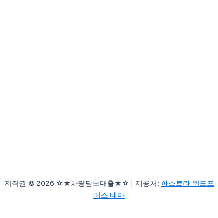
저작권 © 2026 ☆★차량담보대출★☆ | 제공처:
아스트라 워드프
레스 테마