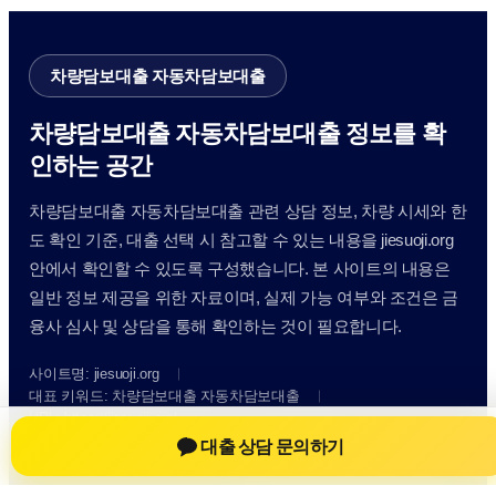
차량담보대출 자동차담보대출
차량담보대출 자동차담보대출 정보를 확
인하는 공간
차량담보대출 자동차담보대출 관련 상담 정보, 차량 시세와 한
도 확인 기준, 대출 선택 시 참고할 수 있는 내용을 jiesuoji.org
안에서 확인할 수 있도록 구성했습니다. 본 사이트의 내용은
일반 정보 제공을 위한 자료이며, 실제 가능 여부와 조건은 금
융사 심사 및 상담을 통해 확인하는 것이 필요합니다.
사이트명: jiesuoji.org
대표 키워드: 차량담보대출 자동차담보대출
URL: https://jiesuoji.org/
COPYRIGHT jiesuoji.org ALL RIGHTS RESERVED
대출 상담 문의하기
차량담보대출 자동차담보대출
차량담보대출 자동차담보대출 정보