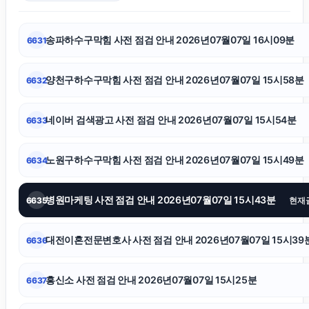
의정부학교폭력변호사
송파하수구막힘 사전 점검 안내 2026년07월07일 16시09분
6631
서울상간녀소송변호사
양천구하수구막힘 사전 점검 안내 2026년07월07일 15시58분
6632
일산한의원
네이버 검색광고 사전 점검 안내 2026년07월07일 15시54분
6633
대전이혼전문변호사
노원구하수구막힘 사전 점검 안내 2026년07월07일 15시49분
6634
병원마케팅 사전 점검 안내 2026년07월07일 15시43분
수원형사변호사
6635
현재
대전이혼전문변호사 사전 점검 안내 2026년07월07일 15시39
6636
도봉구하수구막힘
흥신소 사전 점검 안내 2026년07월07일 15시25분
6637
의정부변호사