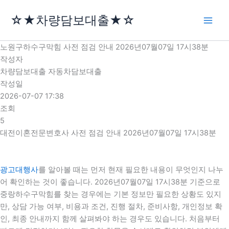
콘
☆★차량담보대출★☆
텐
츠
로
노원구하수구막힘 사전 점검 안내 2026년07월07일 17시38분
건
작성자
너
차량담보대출 자동차담보대출
뛰
작성일
기
2026-07-07 17:38
조회
5
대전이혼전문변호사 사전 점검 안내 2026년07월07일 17시38분
광고대행사
를 알아볼 때는 먼저 현재 필요한 내용이 무엇인지 나누
어 확인하는 것이 좋습니다. 2026년07월07일 17시38분 기준으로
중랑하수구막힘를 찾는 경우에는 기본 정보만 필요한 상황도 있지
만, 상담 가능 여부, 비용과 조건, 진행 절차, 준비사항, 개인정보 확
인, 최종 안내까지 함께 살펴봐야 하는 경우도 있습니다. 처음부터