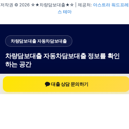
저작권 © 2026 ☆★차량담보대출★☆ | 제공처:
아스트라 워드프레
스 테마
차량담보대출 자동차담보대출
차량담보대출 자동차담보대출 정보를 확인
하는 공간
차량담보대출 자동차담보대출 관련 상담 정보, 차량 시세와 한도
대출 상담 문의하기
확인 기준, 대출 선택 시 참고할 수 있는 내용을 jiesuoji.org 안에
서 확인할 수 있도록 구성했습니다. 본 사이트의 내용은 일반 정
보 제공을 위한 자료이며, 실제 가능 여부와 조건은 금융사 심사
및 상담을 통해 확인하는 것이 필요합니다.
사이트명: jiesuoji.org
대표 키워드: 차량담보대출 자동차담보대출
URL: https://jiesuoji.org/