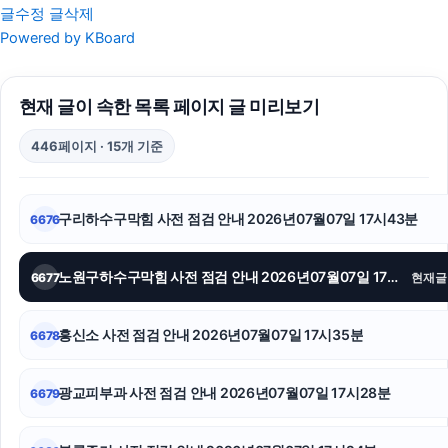
글수정
글삭제
용인하수구막힘
Powered by KBoard
이혼소송비용
현재 글이 속한 목록 페이지 글 미리보기
종로하수구막힘
446페이지 · 15개 기준
동작구하수구막힘
남양주변호사
구리하수구막힘 사전 점검 안내 2026년07월07일 17시43분
6676
구리하수구막힘
노원구하수구막힘 사전 점검 안내 2026년07월07일 17시38분
6677
현재글
서대문하수구막힘
강아지파양
흥신소 사전 점검 안내 2026년07월07일 17시35분
6678
송파하수구막힘
광교피부과 사전 점검 안내 2026년07월07일 17시28분
6679
울산이혼전문변호사