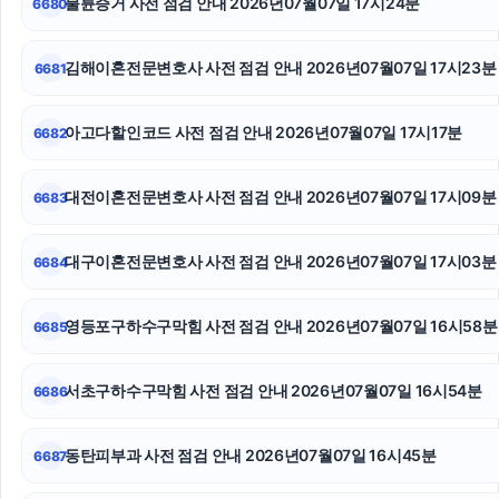
불륜증거 사전 점검 안내 2026년07월07일 17시24분
6680
양육권
상간소송
김해이혼전문변호사 사전 점검 안내 2026년07월07일 17시23분
6681
서대문구하수구막힘
아고다할인코드 사전 점검 안내 2026년07월07일 17시17분
6682
용인이혼전문변호사
대전이혼전문변호사 사전 점검 안내 2026년07월07일 17시09분
6683
대구이혼전문변호사
이혼변호사
대구이혼전문변호사 사전 점검 안내 2026년07월07일 17시03분
6684
고양이보호소
영등포구하수구막힘 사전 점검 안내 2026년07월07일 16시58분
6685
서초구하수구막힘 사전 점검 안내 2026년07월07일 16시54분
6686
동탄피부과 사전 점검 안내 2026년07월07일 16시45분
6687