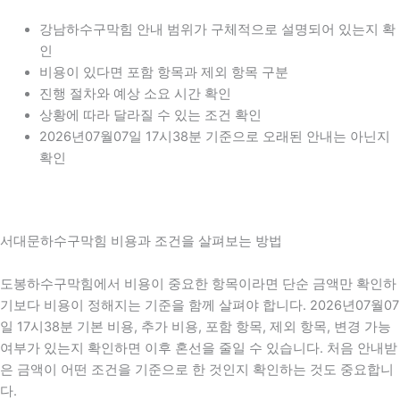
강남하수구막힘 안내 범위가 구체적으로 설명되어 있는지 확
인
비용이 있다면 포함 항목과 제외 항목 구분
진행 절차와 예상 소요 시간 확인
상황에 따라 달라질 수 있는 조건 확인
2026년07월07일 17시38분 기준으로 오래된 안내는 아닌지
확인
서대문하수구막힘 비용과 조건을 살펴보는 방법
도봉하수구막힘에서 비용이 중요한 항목이라면 단순 금액만 확인하
기보다 비용이 정해지는 기준을 함께 살펴야 합니다. 2026년07월07
일 17시38분 기본 비용, 추가 비용, 포함 항목, 제외 항목, 변경 가능
여부가 있는지 확인하면 이후 혼선을 줄일 수 있습니다. 처음 안내받
은 금액이 어떤 조건을 기준으로 한 것인지 확인하는 것도 중요합니
다.