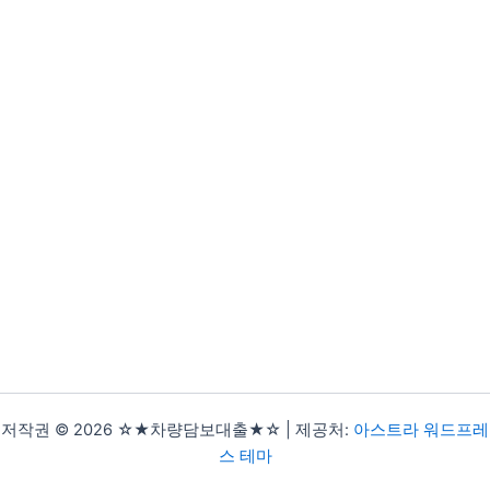
저작권 © 2026 ☆★차량담보대출★☆ | 제공처:
아스트라 워드프레
스 테마