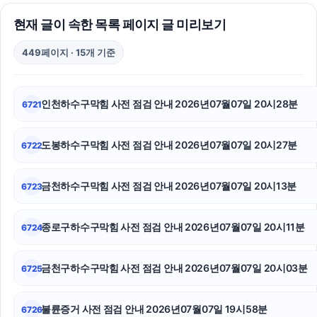
현재 글이 속한 목록 페이지 글 미리보기
상간남소송
449페이지 · 15개 기준
강남성범죄변호사
인스타그램 좋아요 구매
인천하수구막힘 사전 점검 안내 2026년07월07일 20시28분
6721
불륜증거
도봉하수구막힘 사전 점검 안내 2026년07월07일 20시27분
6722
이혼소송
트립닷컴 할인코드
금천하수구막힘 사전 점검 안내 2026년07월07일 20시13분
6723
주택담보대출
종로구하수구막힘 사전 점검 안내 2026년07월07일 20시11분
6724
서울성범죄변호사
금천구하수구막힘 사전 점검 안내 2026년07월07일 20시03분
6725
동대문하수구막힘
흥신소
불륜증거 사전 점검 안내 2026년07월07일 19시58분
6726