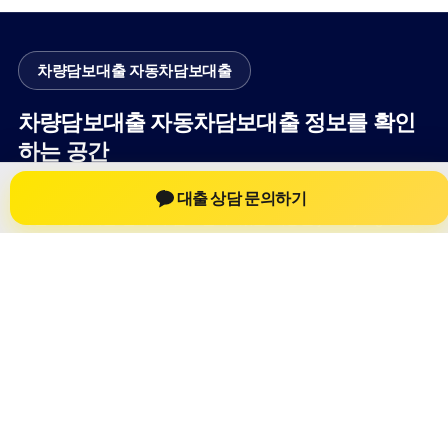
차량담보대출 자동차담보대출
차량담보대출 자동차담보대출 정보를 확인
하는 공간
차량담보대출 자동차담보대출 관련 상담 정보, 차량 시세와 한도
대출 상담 문의하기
확인 기준, 대출 선택 시 참고할 수 있는 내용을 jiesuoji.org 안에
서 확인할 수 있도록 구성했습니다. 본 사이트의 내용은 일반 정
보 제공을 위한 자료이며, 실제 가능 여부와 조건은 금융사 심사
및 상담을 통해 확인하는 것이 필요합니다.
사이트명: jiesuoji.org
대표 키워드: 차량담보대출 자동차담보대출
URL: https://jiesuoji.org/
COPYRIGHT jiesuoji.org ALL RIGHTS RESERVED
차량담보대출 자동차담보대출
차량담보대출 자동차담보대출 정보