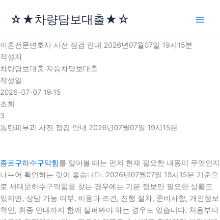
콘
☆★차량담보대출★☆
텐
츠
로
이혼전문변호사 사전 점검 안내 2026년07월07일 19시15분
건
작성자
너
차량담보대출 자동차담보대출
뛰
작성일
기
2026-07-07 19:15
조회
3
동탄피부과 사전 점검 안내 2026년07월07일 19시15분
종로구하수구막힘
를 알아볼 때는 먼저 현재 필요한 내용이 무엇인지
나누어 확인하는 것이 좋습니다. 2026년07월07일 19시15분 기준으
로 서대문하수구막힘를 찾는 경우에는 기본 정보만 필요한 상황도
있지만, 상담 가능 여부, 비용과 조건, 진행 절차, 준비사항, 개인정보
확인, 최종 안내까지 함께 살펴봐야 하는 경우도 있습니다. 처음부터