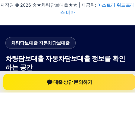
저작권 © 2026 ☆★차량담보대출★☆ | 제공처:
아스트라 워드프레
스 테마
차량담보대출 자동차담보대출
차량담보대출 자동차담보대출 정보를 확인
하는 공간
차량담보대출 자동차담보대출 관련 상담 정보, 차량 시세와 한도
대출 상담 문의하기
확인 기준, 대출 선택 시 참고할 수 있는 내용을 jiesuoji.org 안에
서 확인할 수 있도록 구성했습니다. 본 사이트의 내용은 일반 정
보 제공을 위한 자료이며, 실제 가능 여부와 조건은 금융사 심사
및 상담을 통해 확인하는 것이 필요합니다.
사이트명: jiesuoji.org
대표 키워드: 차량담보대출 자동차담보대출
URL: https://jiesuoji.org/