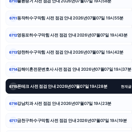
불륜증거 사전 점검 안내 2026년07월07일 19시58분
6710
말기암요양병원
이혼재산분할
동작하수구막힘 사전 점검 안내 2026년07월07일 19시55분
6711
안산이혼전문변호사
영등포하수구막힘 사전 점검 안내 2026년07월07일 19시43분
6712
수원상간소송변호사
양천하수구막힘 사전 점검 안내 2026년07월07일 19시42분
6713
서대문구하수구막힘
용산구하수구막힘
김해이혼전문변호사 사전 점검 안내 2026년07월07일 19시37분
6714
울산이혼전문변호사
폰테크 사전 점검 안내 2026년07월07일 19시28분
6715
현재글
강남치과 사전 점검 안내 2026년07월07일 19시23분
6716
금천구하수구막힘 사전 점검 안내 2026년07월07일 19시19분
6717