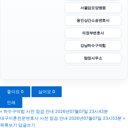
서울암요양병원
용인상간소송변호사
의정부변호사
강남하수구막힘
탐정사무소
영등포구하수구막힘
흥신소
좋아요
0
싫어요
0
sns마케팅
인쇄
수원이혼변호사
«
하수구막힘 사전 점검 안내 2026년07월07일 23시43분
대구이혼전문변호사 사전 점검 안내 2026년07월07일 23시53분
»
수원상간소송변호사
목록보기
답글쓰기