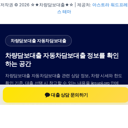
저작권 © 2026 ☆★차량담보대출★☆ | 제공처:
아스트라 워드프레
스 테마
차량담보대출 자동차담보대출
차량담보대출 자동차담보대출 정보를 확인
하는 공간
차량담보대출 자동차담보대출 관련 상담 정보, 차량 시세와 한도
확인 기준, 대출 선택 시 참고할 수 있는 내용을 jiesuoji.org 안에
서 확인할 수 있도록 구성했습니다. 본 사이트의 내용은 일반 정
대출 상담 문의하기
보 제공을 위한 자료이며, 실제 가능 여부와 조건은 금융사 심사
및 상담을 통해 확인하는 것이 필요합니다.
사이트명: jiesuoji.org
대표 키워드: 차량담보대출 자동차담보대출
URL: https://jiesuoji.org/