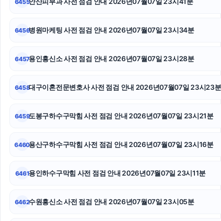
안산피부과 사전 점검 안내 2026년07월07일 23시41분
6455
인스타 팔로워
수원피부과
병원마케팅 사전 점검 안내 2026년07월07일 23시34분
6456
수원형사전문변호사
용인흥신소 사전 점검 안내 2026년07월07일 23시28분
6457
용인학교폭력변호사
대구이혼전문변호사 사전 점검 안내 2026년07월07일 23시23
6458
상간녀위자료
의정부마약변호사
도봉구하수구막힘 사전 점검 안내 2026년07월07일 23시21분
6459
대구흥신소
용산구하수구막힘 사전 점검 안내 2026년07월07일 23시16분
6460
용인하수구막힘 사전 점검 안내 2026년07월07일 23시11분
6461
수원흥신소 사전 점검 안내 2026년07월07일 23시05분
6462