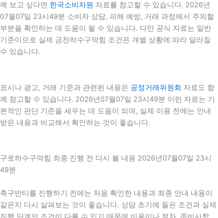
께 보고 싶다면
한국소비자원
자료를 참고할 수 있습니다. 2026년
07월07일 23시49분 소비자 상담, 피해 예방, 거래 과정에서 주의할
부분을 확인하는 데 도움이 될 수 있습니다. 다만 공식 자료는 일반
기준이므로 실제 금천하수구막힘 조건은 개별 상황에 따라 달라질
수 있습니다.
표시나 광고, 거래 기준과 관련된 내용은
공정거래위원회
자료도 함
께 참고할 수 있습니다. 2026년07월07일 23시49분 이런 자료는 기
본적인 판단 기준을 세우는 데 도움이 되며, 실제 이용 전에는 안내
받은 내용과 비교해서 확인하는 것이 좋습니다.
구로하수구막힘 최종 진행 전 다시 볼 내용 2026년07월07일 23시
49분
축구반티를 진행하기 전에는 처음 확인한 내용과 최종 안내 내용이
같은지 다시 살펴보는 것이 좋습니다. 상담 초기에 들은 조건과 실제
진행 단계의 조건이 다를 수 있기 때문에 비용이나 절차, 준비사항,