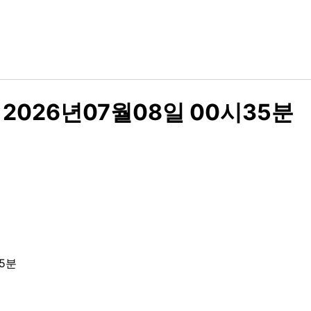
2026년07월08일 00시35분
5분