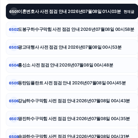
흥신소
이혼변호사 사전 점검 안내 2026년07월08일 01시03분
6501
현재글
인스타그램 팔로워 구매
도봉구하수구막힘 사전 점검 안내 2026년07월08일 00시58분
6502
상간소송
광고대행사 사전 점검 안내 2026년07월08일 00시53분
6503
애견파양
종로구하수구막힘
흥신소 사전 점검 안내 2026년07월08일 00시48분
6504
마포하수구막힘
동탄임플란트 사전 점검 안내 2026년07월08일 00시45분
6505
강남하수구막힘 사전 점검 안내 2026년07월08일 00시43분
6506
광진하수구막힘 사전 점검 안내 2026년07월08일 00시35분
6507
송파하수구막힘 사전 점검 안내 2026년07월08일 00시31분
6508