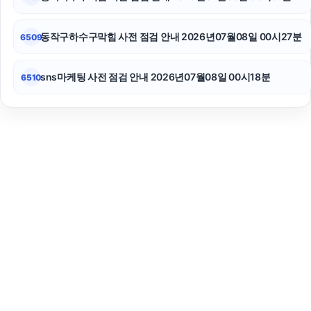
동작구하수구막힘 사전 점검 안내 2026년07월08일 00시27분
6509
sns마케팅 사전 점검 안내 2026년07월08일 00시18분
6510