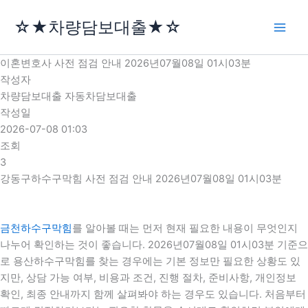
콘
☆★차량담보대출★☆
텐
츠
로
이혼변호사 사전 점검 안내 2026년07월08일 01시03분
건
작성자
너
차량담보대출 자동차담보대출
뛰
작성일
기
2026-07-08 01:03
조회
3
강동구하수구막힘 사전 점검 안내 2026년07월08일 01시03분
금천하수구막힘
를 알아볼 때는 먼저 현재 필요한 내용이 무엇인지
나누어 확인하는 것이 좋습니다. 2026년07월08일 01시03분 기준으
로 용산하수구막힘를 찾는 경우에는 기본 정보만 필요한 상황도 있
지만, 상담 가능 여부, 비용과 조건, 진행 절차, 준비사항, 개인정보
확인, 최종 안내까지 함께 살펴봐야 하는 경우도 있습니다. 처음부터