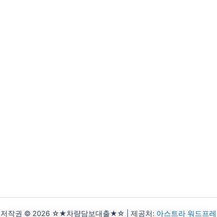
저작권 © 2026 ☆★차량담보대출★☆ | 제공처:
아스트라 워드프레