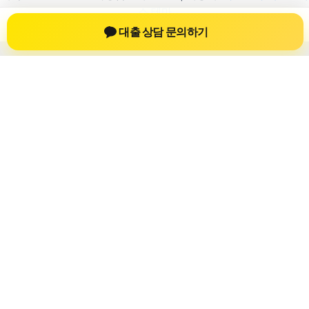
스 테마
대출 상담 문의하기
차량담보대출 자동차담보대출
차량담보대출 자동차담보대출 정보를 확인
하는 공간
차량담보대출 자동차담보대출 관련 상담 정보, 차량 시세와 한도
확인 기준, 대출 선택 시 참고할 수 있는 내용을 jiesuoji.org 안에
서 확인할 수 있도록 구성했습니다. 본 사이트의 내용은 일반 정
보 제공을 위한 자료이며, 실제 가능 여부와 조건은 금융사 심사
및 상담을 통해 확인하는 것이 필요합니다.
사이트명: jiesuoji.org
대표 키워드: 차량담보대출 자동차담보대출
URL: https://jiesuoji.org/
COPYRIGHT jiesuoji.org ALL RIGHTS RESERVED