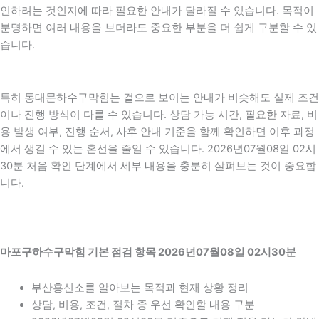
인하려는 것인지에 따라 필요한 안내가 달라질 수 있습니다. 목적이
분명하면 여러 내용을 보더라도 중요한 부분을 더 쉽게 구분할 수 있
습니다.
특히 동대문하수구막힘는 겉으로 보이는 안내가 비슷해도 실제 조건
이나 진행 방식이 다를 수 있습니다. 상담 가능 시간, 필요한 자료, 비
용 발생 여부, 진행 순서, 사후 안내 기준을 함께 확인하면 이후 과정
에서 생길 수 있는 혼선을 줄일 수 있습니다. 2026년07월08일 02시
30분 처음 확인 단계에서 세부 내용을 충분히 살펴보는 것이 중요합
니다.
마포구하수구막힘 기본 점검 항목 2026년07월08일 02시30분
부산흥신소를 알아보는 목적과 현재 상황 정리
상담, 비용, 조건, 절차 중 우선 확인할 내용 구분