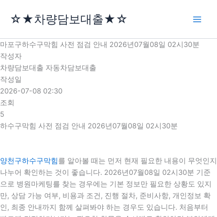
콘
☆★차량담보대출★☆
텐
츠
로
마포구하수구막힘 사전 점검 안내 2026년07월08일 02시30분
건
작성자
너
차량담보대출 자동차담보대출
뛰
작성일
기
2026-07-08 02:30
조회
5
하수구막힘 사전 점검 안내 2026년07월08일 02시30분
양천구하수구막힘
를 알아볼 때는 먼저 현재 필요한 내용이 무엇인지
나누어 확인하는 것이 좋습니다. 2026년07월08일 02시30분 기준
으로 병원마케팅를 찾는 경우에는 기본 정보만 필요한 상황도 있지
만, 상담 가능 여부, 비용과 조건, 진행 절차, 준비사항, 개인정보 확
인, 최종 안내까지 함께 살펴봐야 하는 경우도 있습니다. 처음부터