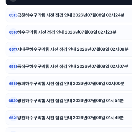
부천이혼전문변호사
금천하수구막힘 사전 점검 안내 2026년07월08일 02시24분
6515
레이 EV 장기렌트
폰테크
하수구막힘 사전 점검 안내 2026년07월08일 02시23분
6516
도봉구하수구막힘
서대문하수구막힘 사전 점검 안내 2026년07월08일 02시08분
6517
용인이혼전문변호사
동작구하수구막힘 사전 점검 안내 2026년07월08일 02시07분
6518
울산치과
인스타 좋아요
송파하수구막힘 사전 점검 안내 2026년07월08일 02시00분
6519
동탄피부과
광진하수구막힘 사전 점검 안내 2026년07월08일 01시54분
6520
양천하수구막힘 사전 점검 안내 2026년07월08일 01시49분
6521