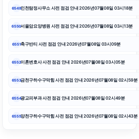
시트파일
인천탐정사무소 사전 점검 안내 2026년07월08일 03시18분
6549
인천하수구막힘
서울암요양병원 사전 점검 안내 2026년07월08일 03시13분
6550
항암요양병원
축구반티 사전 점검 안내 2026년07월08일 03시09분
6551
인스타그램 좋아요 늘리기
이혼변호사 사전 점검 안내 2026년07월08일 03시05분
6552
아파트대출
금천구하수구막힘 사전 점검 안내 2026년07월08일 02시59분
6553
인스타 좋아요 늘리기
광교피부과 사전 점검 안내 2026년07월08일 02시49분
6554
양천구하수구막힘 사전 점검 안내 2026년07월08일 02시43분
6555
서울이혼전문변호사
상간녀소송