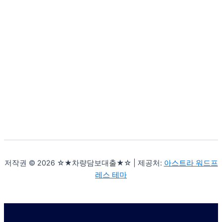
저작권 © 2026 ☆★차량담보대출★☆ | 제공처:
아스트라 워드프
레스 테마