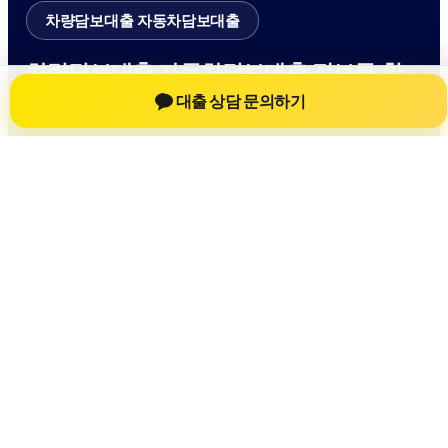
차량담보대출 자동차담보대출
차량담보대출 자동차담보대출 정보를 확
인하는 공간
대출 상담 문의하기
차량담보대출 자동차담보대출 관련 상담 정보, 차량 시세와 한
도 확인 기준, 대출 선택 시 참고할 수 있는 내용을 jiesuoji.org
안에서 확인할 수 있도록 구성했습니다. 본 사이트의 내용은
일반 정보 제공을 위한 자료이며, 실제 가능 여부와 조건은 금
융사 심사 및 상담을 통해 확인하는 것이 필요합니다.
사이트명: jiesuoji.org
대표 키워드: 차량담보대출 자동차담보대출
URL: https://jiesuoji.org/
COPYRIGHT jiesuoji.org ALL RIGHTS RESERVED
차량담보대출 자동차담보대출
차량담보대출 자동차담보대출 정보
자동차담보대출
차량담보대출 상담 전 확인사항