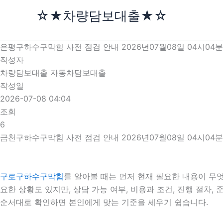
콘
☆★차량담보대출★☆
텐
츠
로
은평구하수구막힘 사전 점검 안내 2026년07월08일 04시04분
건
작성자
너
차량담보대출 자동차담보대출
뛰
작성일
기
2026-07-08 04:04
조회
6
금천구하수구막힘 사전 점검 안내 2026년07월08일 04시04분
구로구하수구막힘
를 알아볼 때는 먼저 현재 필요한 내용이 무엇
요한 상황도 있지만, 상담 가능 여부, 비용과 조건, 진행 절차
순서대로 확인하면 본인에게 맞는 기준을 세우기 쉽습니다.