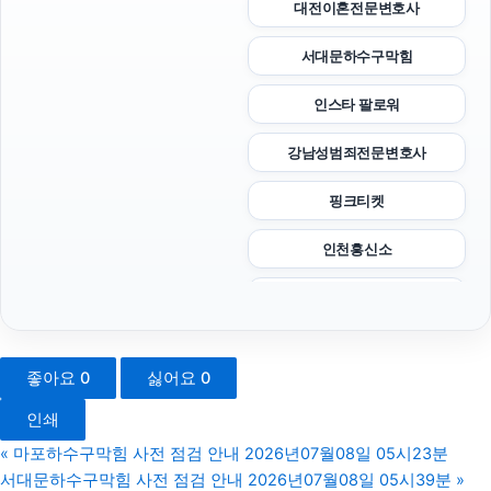
대전이혼전문변호사
서대문하수구막힘
인스타 팔로워
강남성범죄전문변호사
핑크티켓
인천흥신소
수원이혼변호사
인스타 팔로워 구매
좋아요
0
싫어요
0
용인형사변호사
인쇄
노원하수구막힘
«
마포하수구막힘 사전 점검 안내 2026년07월08일 05시23분
서대문하수구막힘 사전 점검 안내 2026년07월08일 05시39분
»
인스타 좋아요 늘리기