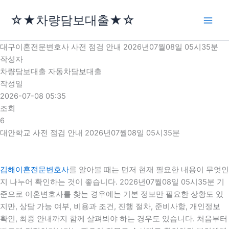
콘
☆★차량담보대출★☆
텐
츠
로
대구이혼전문변호사 사전 점검 안내 2026년07월08일 05시35분
건
작성자
너
차량담보대출 자동차담보대출
뛰
작성일
기
2026-07-08 05:35
조회
6
대안학교 사전 점검 안내 2026년07월08일 05시35분
김해이혼전문변호사
를 알아볼 때는 먼저 현재 필요한 내용이 무엇인
지 나누어 확인하는 것이 좋습니다. 2026년07월08일 05시35분 기
준으로 이혼변호사를 찾는 경우에는 기본 정보만 필요한 상황도 있
지만, 상담 가능 여부, 비용과 조건, 진행 절차, 준비사항, 개인정보
확인, 최종 안내까지 함께 살펴봐야 하는 경우도 있습니다. 처음부터