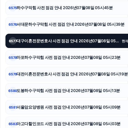
하수구막힘 사전 점검 안내 2026년07월08일 05시45분
6575
트립닷컴 할인코드
부산흥신소
서대문하수구막힘 사전 점검 안내 2026년07월08일 05시39분
6576
재산분할
대구이혼전문변호사 사전 점검 안내 2026년07월08일 05시35분
6577
현
서울성범죄전문변호사
마포하수구막힘 사전 점검 안내 2026년07월08일 05시23분
6578
파양보호소
트립닷컴 할인코드
대전이혼전문변호사 사전 점검 안내 2026년07월08일 05시19분
6579
강남상간소송변호사
도봉하수구막힘 사전 점검 안내 2026년07월08일 05시13분
6580
서울암요양병원 사전 점검 안내 2026년07월08일 05시09분
6581
아고다할인코드 사전 점검 안내 2026년07월08일 05시03분
6582