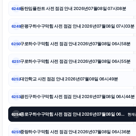
동대문구하수구막힘
동탄임플란트 사전 점검 안내 2026년07월08일 07시08분
6248
인천흥신소
은평구하수구막힘 사전 점검 안내 2026년07월08일 07시03분
6249
상간녀위자료
구로하수구막힘 사전 점검 안내 2026년07월08일 06시58분
6250
인스타그램 좋아요
구로하수구막힘 사전 점검 안내 2026년07월08일 06시55분
6251
시트파일
대안학교 사전 점검 안내 2026년07월08일 06시49분
6252
서울암요양병원
광진구하수구막힘 사전 점검 안내 2026년07월08일 06시44분
6253
폰테크
종로구하수구막힘 사전 점검 안내 2026년07월08일 06시42분
6254
현재
중랑하수구막힘 사전 점검 안내 2026년07월08일 06시36분
6255
영등포구하수구막힘