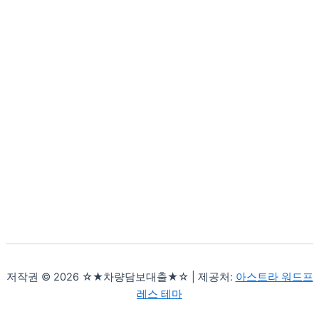
저작권 © 2026 ☆★차량담보대출★☆ | 제공처:
아스트라 워드프
레스 테마