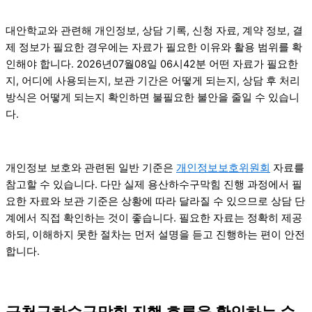
대안학교와 관련해 개인정보, 상담 기록, 신청 자료, 계약 정보, 결
제 정보가 필요한 경우에는 자료가 필요한 이유와 활용 범위를 확
인해야 합니다. 2026년07월08일 06시42분 어떤 자료가 필요한
지, 어디에 사용되는지, 보관 기간은 어떻게 되는지, 상담 후 처리
방식은 어떻게 되는지 확인하면 불필요한 불안을 줄일 수 있습니
다.
개인정보 보호와 관련된 일반 기준은
개인정보보호위원회
자료를
참고할 수 있습니다. 다만 실제 용산하수구막힘 진행 과정에서 필
요한 자료와 보관 기준은 상황에 따라 달라질 수 있으므로 상담 단
계에서 직접 확인하는 것이 좋습니다. 필요한 자료는 정확히 제공
하되, 이해하지 못한 절차는 먼저 설명을 듣고 진행하는 편이 안전
합니다.
금천구하수구막힘 진행 흐름을 확인하는 순