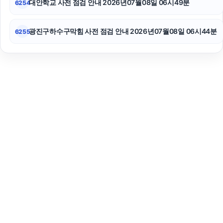
대안학교 사전 점검 안내 2026년07월08일 06시49분
6254
광진구하수구막힘 사전 점검 안내 2026년07월08일 06시44분
6255