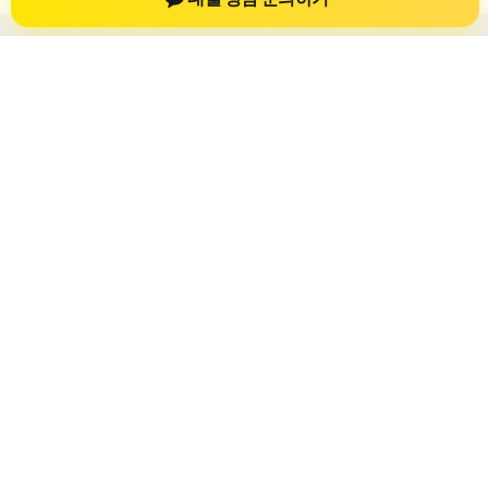
차량담보대출 자동차담보대출
차량담보대출 자동차담보대출 정보를 확인
하는 공간
차량담보대출 자동차담보대출 관련 상담 정보, 차량 시세와 한도
확인 기준, 대출 선택 시 참고할 수 있는 내용을 jiesuoji.org 안에
서 확인할 수 있도록 구성했습니다. 본 사이트의 내용은 일반 정
보 제공을 위한 자료이며, 실제 가능 여부와 조건은 금융사 심사
및 상담을 통해 확인하는 것이 필요합니다.
사이트명: jiesuoji.org
대표 키워드: 차량담보대출 자동차담보대출
URL: https://jiesuoji.org/
COPYRIGHT jiesuoji.org ALL RIGHTS RESERVED
차량담보대출 자동차담보대출
차량담보대출 자동차담보대출 정보