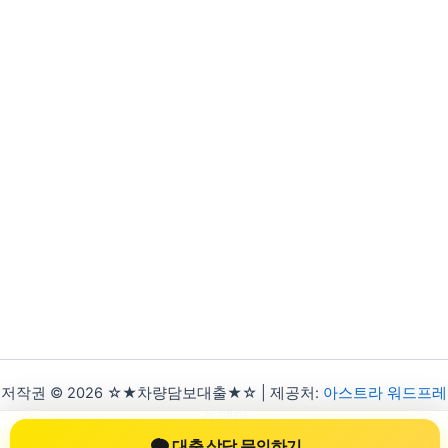
저작권 © 2026 ☆★차량담보대출★☆ | 제공처:
아스트라 워드프레
스 테마
대출 상담 문의하기