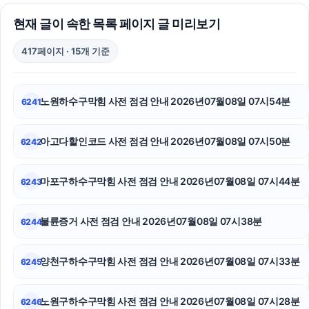
현재 글이 속한 목록 페이지 글 미리보기
싼타페 하이브리드 장기렌트
417페이지 · 15개 기준
로드락버거
인스타그램 좋아요 늘리기
노원하수구막힘 사전 점검 안내 2026년07월08일 07시54분
6241
서초성범죄변호사
아고다할인코드 사전 점검 안내 2026년07월08일 07시50분
6242
오렌지티켓
의정부형사변호사
마포구하수구막힘 사전 점검 안내 2026년07월08일 07시44분
6243
상간남소송
불륜증거 사전 점검 안내 2026년07월08일 07시38분
6244
장기렌트
양천구하수구막힘 사전 점검 안내 2026년07월08일 07시33분
6245
인스타 좋아요 늘리기
의정부학교폭력변호사
노원구하수구막힘 사전 점검 안내 2026년07월08일 07시28분
6246