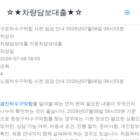
콘
☆★차량담보대출★☆
텐
츠
로
구로하수구막힘 사전 점검 안내 2026년07월08일 06시55분
건
작성자
너
차량담보대출 자동차담보대출
뛰
작성일
기
2026-07-08 06:55
조회
4
노원하수구막힘 사전 점검 안내 2026년07월08일 06시55분
광진하수구막힘
를 알아볼 때는 먼저 현재 필요한 내용이 무엇인지
나누어 확인하는 것이 좋습니다. 2026년07월08일 06시55분 기준
으로 중랑구하수구막힘를 찾는 경우에는 기본 정보만 필요한 상황도
있지만, 상담 가능 여부, 비용과 조건, 진행 절차, 준비사항, 개인정보
확인, 최종 안내까지 함께 살펴봐야 하는 경우도 있습니다. 처음부터