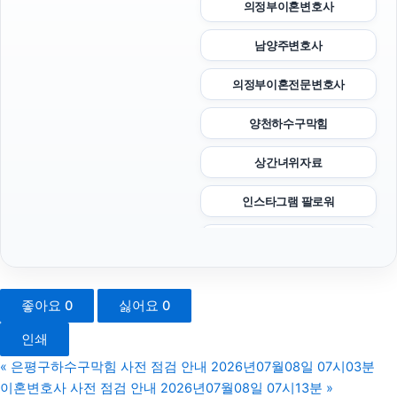
의정부이혼변호사
남양주변호사
의정부이혼전문변호사
양천하수구막힘
상간녀위자료
인스타그램 팔로워
대전이혼전문변호사
상간소송
좋아요
0
싫어요
0
부산흥신소
인쇄
서울상간녀소송변호사
«
은평구하수구막힘 사전 점검 안내 2026년07월08일 07시03분
이혼변호사 사전 점검 안내 2026년07월08일 07시13분
»
소액결제상품권