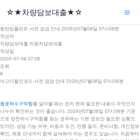
콘
☆★차량담보대출★☆
텐
츠
로
동탄임플란트 사전 점검 안내 2026년07월08일 07시08분
건
작성자
너
차량담보대출 자동차담보대출
뛰
작성일
기
2026-07-08 07:08
조회
8
아고다할인코드 사전 점검 안내 2026년07월08일 07시08분
종로하수구막힘
를 알아볼 때는 먼저 현재 필요한 내용이 무엇인지
나누어 확인하는 것이 좋습니다. 2026년07월08일 07시08분 기준
으로 양천하수구막힘를 찾는 경우에는 기본 정보만 필요한 상황도
있지만, 상담 가능 여부, 비용과 조건, 진행 절차, 준비사항, 개인정보
확인, 최종 안내까지 함께 살펴봐야 하는 경우도 있습니다. 처음부터