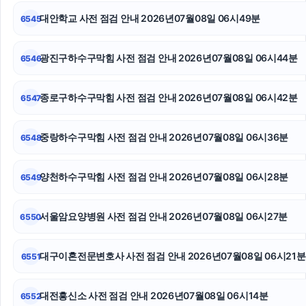
대안학교 사전 점검 안내 2026년07월08일 06시49분
6545
영등포하수구막힘
아파트대출
광진구하수구막힘 사전 점검 안내 2026년07월08일 06시44분
6546
대구이혼전문변호사
종로구하수구막힘 사전 점검 안내 2026년07월08일 06시42분
6547
양육권
중랑하수구막힘 사전 점검 안내 2026년07월08일 06시36분
6548
부산휴대폰성지
용인상간소송변호사
양천하수구막힘 사전 점검 안내 2026년07월08일 06시28분
6549
상간남소송
서울암요양병원 사전 점검 안내 2026년07월08일 06시27분
6550
대구이혼전문변호사 사전 점검 안내 2026년07월08일 06시21분
6551
대전흥신소 사전 점검 안내 2026년07월08일 06시14분
6552