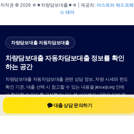
저작권 © 2026 ☆★차량담보대출★☆ | 제공처:
아스트라 워드프레
스 테마
차량담보대출 자동차담보대출
차량담보대출 자동차담보대출 정보를 확인
하는 공간
차량담보대출 자동차담보대출 관련 상담 정보, 차량 시세와 한도
확인 기준, 대출 선택 시 참고할 수 있는 내용을 jiesuoji.org 안에
서 확인할 수 있도록 구성했습니다. 본 사이트의 내용은 일반 정
보 제공을 위한 자료이며, 실제 가능 여부와 조건은 금융사 심사
대출 상담 문의하기
및 상담을 통해 확인하는 것이 필요합니다.
사이트명: jiesuoji.org
대표 키워드: 차량담보대출 자동차담보대출
URL: https://jiesuoji.org/