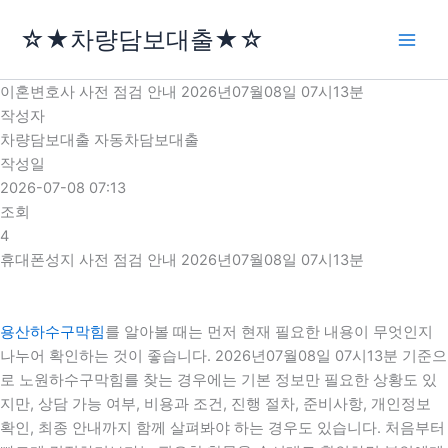
콘
☆★차량담보대출★☆
텐
츠
로
이혼변호사 사전 점검 안내 2026년07월08일 07시13분
건
작성자
너
차량담보대출 자동차담보대출
뛰
작성일
기
2026-07-08 07:13
조회
4
휴대폰성지 사전 점검 안내 2026년07월08일 07시13분
용산하수구막힘
를 알아볼 때는 먼저 현재 필요한 내용이 무엇인지
나누어 확인하는 것이 좋습니다. 2026년07월08일 07시13분 기준으
로 노원하수구막힘를 찾는 경우에는 기본 정보만 필요한 상황도 있
지만, 상담 가능 여부, 비용과 조건, 진행 절차, 준비사항, 개인정보
확인, 최종 안내까지 함께 살펴봐야 하는 경우도 있습니다. 처음부터