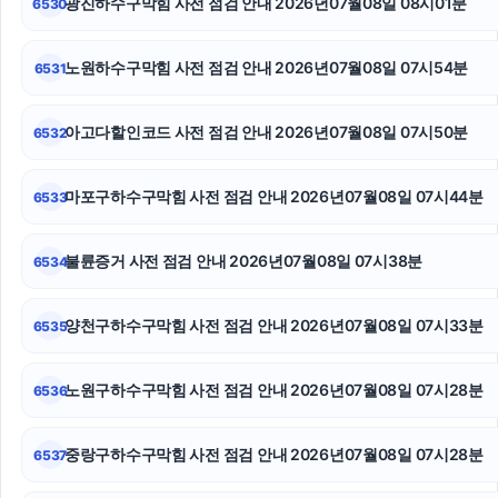
광진하수구막힘 사전 점검 안내 2026년07월08일 08시01분
6530
용인상간소송변호사
이혼재산분할
노원하수구막힘 사전 점검 안내 2026년07월08일 07시54분
6531
인스타 팔로워
아고다할인코드 사전 점검 안내 2026년07월08일 07시50분
6532
마약전문변호사
마포구하수구막힘 사전 점검 안내 2026년07월08일 07시44분
6533
안산피부과
의정부마약변호사
불륜증거 사전 점검 안내 2026년07월08일 07시38분
6534
마약변호사
양천구하수구막힘 사전 점검 안내 2026년07월08일 07시33분
6535
노원구하수구막힘 사전 점검 안내 2026년07월08일 07시28분
6536
중랑구하수구막힘 사전 점검 안내 2026년07월08일 07시28분
6537