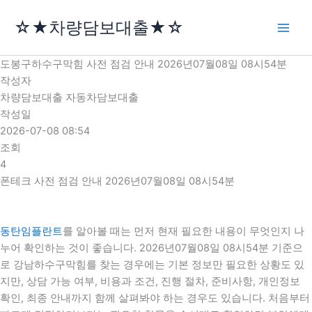
콘
☆★차량담보대출★☆
텐
츠
로
도봉구하수구막힘 사전 점검 안내 2026년07월08일 08시54분
건
작성자
너
차량담보대출 자동차담보대출
뛰
작성일
기
2026-07-08 08:54
조회
4
폰테크 사전 점검 안내 2026년07월08일 08시54분
동탄임플란트
를 알아볼 때는 먼저 현재 필요한 내용이 무엇인지 나
누어 확인하는 것이 좋습니다. 2026년07월08일 08시54분 기준으
로 강남하수구막힘를 찾는 경우에는 기본 정보만 필요한 상황도 있
지만, 상담 가능 여부, 비용과 조건, 진행 절차, 준비사항, 개인정보
확인, 최종 안내까지 함께 살펴봐야 하는 경우도 있습니다. 처음부터