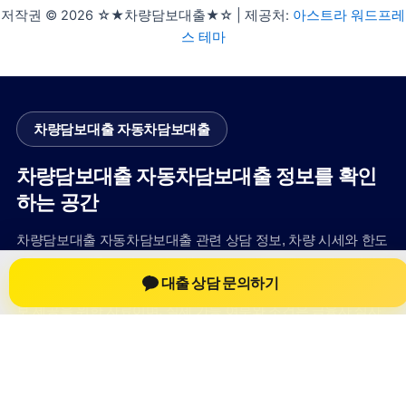
저작권 © 2026 ☆★차량담보대출★☆ | 제공처:
아스트라 워드프레
스 테마
차량담보대출 자동차담보대출
차량담보대출 자동차담보대출 정보를 확인
하는 공간
차량담보대출 자동차담보대출 관련 상담 정보, 차량 시세와 한도
확인 기준, 대출 선택 시 참고할 수 있는 내용을 jiesuoji.org 안에
대출 상담 문의하기
서 확인할 수 있도록 구성했습니다. 본 사이트의 내용은 일반 정
보 제공을 위한 자료이며, 실제 가능 여부와 조건은 금융사 심사
및 상담을 통해 확인하는 것이 필요합니다.
사이트명: jiesuoji.org
대표 키워드: 차량담보대출 자동차담보대출
URL: https://jiesuoji.org/