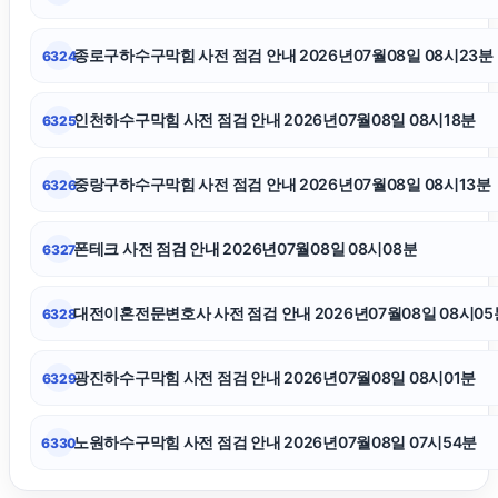
인스타그램 팔로워
종로구하수구막힘 사전 점검 안내 2026년07월08일 08시23분
6324
이혼소송
인천하수구막힘 사전 점검 안내 2026년07월08일 08시18분
6325
영등포하수구막힘
중랑구하수구막힘 사전 점검 안내 2026년07월08일 08시13분
6326
용인변호사
폰테크 사전 점검 안내 2026년07월08일 08시08분
6327
탐정사무소
대전이혼전문변호사 사전 점검 안내 2026년07월08일 08시05
6328
용인형사전문변호사
광진하수구막힘 사전 점검 안내 2026년07월08일 08시01분
6329
노원하수구막힘 사전 점검 안내 2026년07월08일 07시54분
6330
대환대출