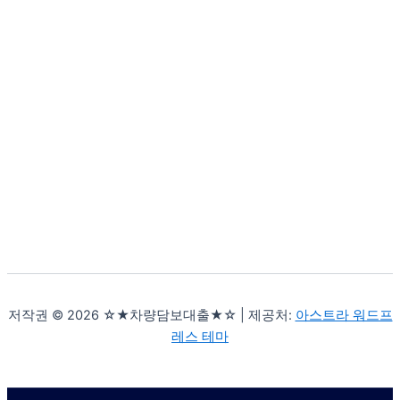
저작권 © 2026 ☆★차량담보대출★☆ | 제공처:
아스트라 워드프
레스 테마