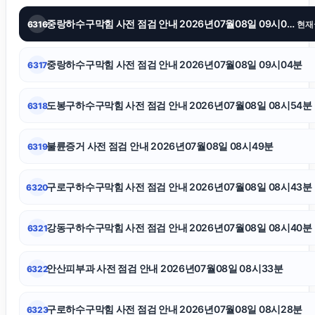
중랑하수구막힘 사전 점검 안내 2026년07월08일 09시08분
6316
현재
의정부변호사
중랑하수구막힘 사전 점검 안내 2026년07월08일 09시04분
6317
부천이혼전문변호사
도봉구하수구막힘 사전 점검 안내 2026년07월08일 08시54분
6318
인스타 팔로워 늘리기
불륜증거 사전 점검 안내 2026년07월08일 08시49분
6319
강아지보호소
구로구하수구막힘 사전 점검 안내 2026년07월08일 08시43분
6320
인스타 좋아요 구매
강동구하수구막힘 사전 점검 안내 2026년07월08일 08시40분
6321
흥신소
안산피부과 사전 점검 안내 2026년07월08일 08시33분
6322
의정부형사변호사
구로하수구막힘 사전 점검 안내 2026년07월08일 08시28분
6323