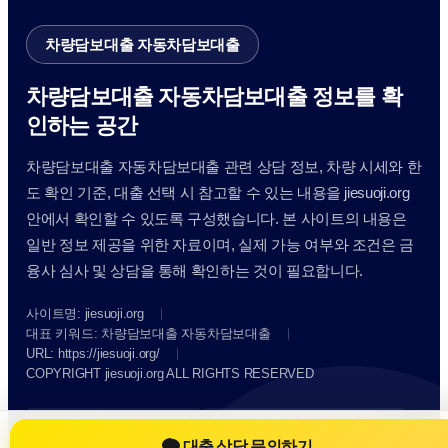
차량담보대출 자동차담보대출
차량담보대출 자동차담보대출 정보를 확
인하는 공간
차량담보대출 자동차담보대출 관련 상담 정보, 차량 시세와 한
도 확인 기준, 대출 선택 시 참고할 수 있는 내용을 jiesuoji.org
안에서 확인할 수 있도록 구성했습니다. 본 사이트의 내용은
일반 정보 제공을 위한 자료이며, 실제 가능 여부와 조건은 금
융사 심사 및 상담을 통해 확인하는 것이 필요합니다.
사이트명: jiesuoji.org
대표 키워드: 차량담보대출 자동차담보대출
URL: https://jiesuoji.org/
COPYRIGHT jiesuoji.org ALL RIGHTS RESERVED
차량담보대출 자동차담보대출
차량담보대출 자동차담보대출 정보
대출 상담 문의하기