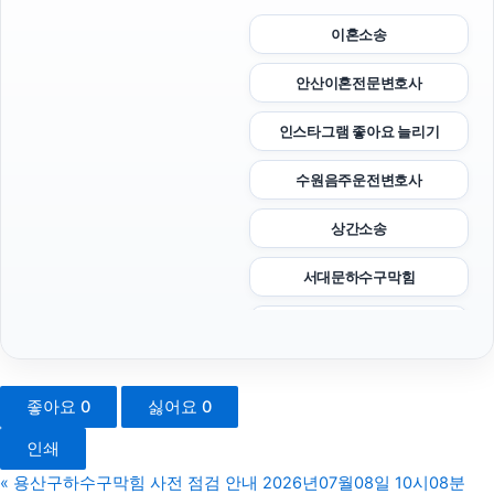
이혼소송
안산이혼전문변호사
인스타그램 좋아요 늘리기
수원음주운전변호사
상간소송
서대문하수구막힘
부산휴대폰성지
노원하수구막힘
좋아요
0
싫어요
0
용인이혼전문변호사
인쇄
이혼변호사
«
용산구하수구막힘 사전 점검 안내 2026년07월08일 10시08분