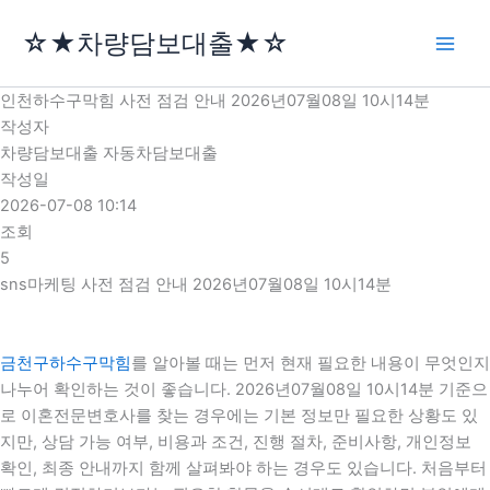
콘
☆★차량담보대출★☆
텐
츠
로
인천하수구막힘 사전 점검 안내 2026년07월08일 10시14분
건
작성자
너
차량담보대출 자동차담보대출
뛰
작성일
기
2026-07-08 10:14
조회
5
sns마케팅 사전 점검 안내 2026년07월08일 10시14분
금천구하수구막힘
를 알아볼 때는 먼저 현재 필요한 내용이 무엇인지
나누어 확인하는 것이 좋습니다. 2026년07월08일 10시14분 기준으
로 이혼전문변호사를 찾는 경우에는 기본 정보만 필요한 상황도 있
지만, 상담 가능 여부, 비용과 조건, 진행 절차, 준비사항, 개인정보
확인, 최종 안내까지 함께 살펴봐야 하는 경우도 있습니다. 처음부터