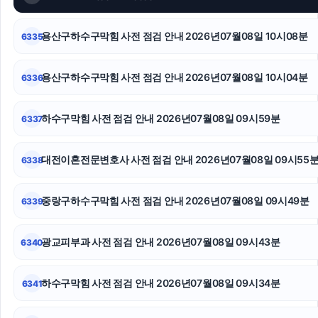
용산하수구막힘
용산구하수구막힘 사전 점검 안내 2026년07월08일 10시08분
6335
카드현금화
야구반티
용산구하수구막힘 사전 점검 안내 2026년07월08일 10시04분
6336
중랑구하수구막힘
하수구막힘 사전 점검 안내 2026년07월08일 09시59분
6337
수원흥신소
대전이혼전문변호사 사전 점검 안내 2026년07월08일 09시55
6338
핑크티켓
아고다할인코드
중랑구하수구막힘 사전 점검 안내 2026년07월08일 09시49분
6339
서초음주운전변호사
광교피부과 사전 점검 안내 2026년07월08일 09시43분
6340
하수구막힘 사전 점검 안내 2026년07월08일 09시34분
6341