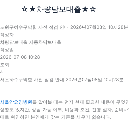
콘
☆★차량담보대출★☆
텐
츠
로
노원구하수구막힘 사전 점검 안내 2026년07월08일 10시28분
건
작성자
너
차량담보대출 자동차담보대출
뛰
작성일
기
2026-07-08 10:28
조회
4
서초하수구막힘 사전 점검 안내 2026년07월08일 10시28분
서울암요양병원
를 알아볼 때는 먼저 현재 필요한 내용이 무엇인
상황도 있지만, 상담 가능 여부, 비용과 조건, 진행 절차, 준
대로 확인하면 본인에게 맞는 기준을 세우기 쉽습니다.