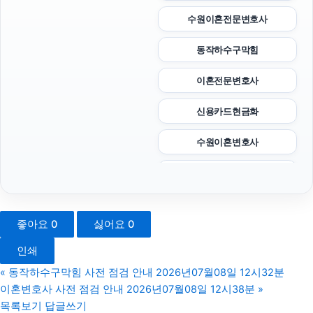
수원이혼전문변호사
동작하수구막힘
이혼전문변호사
신용카드현금화
수원이혼변호사
인스타 좋아요 구매
의정부법률사무소
좋아요
0
싫어요
0
서초성범죄변호사
인쇄
영등포구하수구막힘
«
동작하수구막힘 사전 점검 안내 2026년07월08일 12시32분
이혼변호사 사전 점검 안내 2026년07월08일 12시38분
»
남양주이혼전문변호사
목록보기
답글쓰기