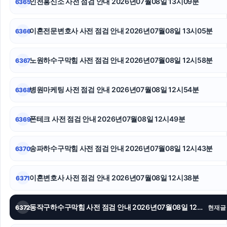
인천흥신소 사전 점검 안내 2026년07월08일 13시09분
6365
폰테크
마포하수구막힘
이혼전문변호사 사전 점검 안내 2026년07월08일 13시05분
6366
위자료
노원하수구막힘 사전 점검 안내 2026년07월08일 12시58분
6367
주택담보대출
병원마케팅 사전 점검 안내 2026년07월08일 12시54분
6368
강아지파양
인스타그램 팔로워
폰테크 사전 점검 안내 2026년07월08일 12시49분
6369
김포공항주차대행
송파하수구막힘 사전 점검 안내 2026년07월08일 12시43분
6370
이혼변호사 사전 점검 안내 2026년07월08일 12시38분
6371
동작구하수구막힘 사전 점검 안내 2026년07월08일 12시34분
6372
현재글