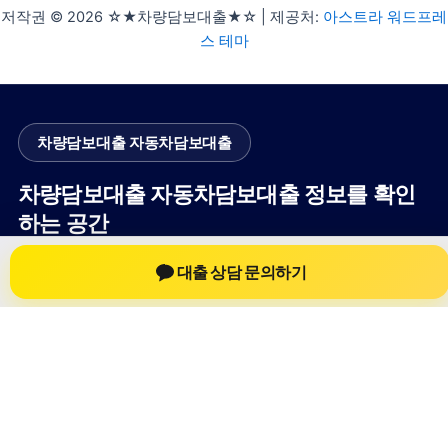
저작권 © 2026 ☆★차량담보대출★☆ | 제공처:
아스트라 워드프레
스 테마
차량담보대출 자동차담보대출
차량담보대출 자동차담보대출 정보를 확인
하는 공간
차량담보대출 자동차담보대출 관련 상담 정보, 차량 시세와 한도
대출 상담 문의하기
확인 기준, 대출 선택 시 참고할 수 있는 내용을 jiesuoji.org 안에
서 확인할 수 있도록 구성했습니다. 본 사이트의 내용은 일반 정
보 제공을 위한 자료이며, 실제 가능 여부와 조건은 금융사 심사
및 상담을 통해 확인하는 것이 필요합니다.
사이트명: jiesuoji.org
대표 키워드: 차량담보대출 자동차담보대출
URL: https://jiesuoji.org/