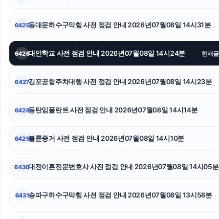
소액결제현금화
동대문하수구막힘 사전 점검 안내 2026년07월08일 14시31분
6425
수원형사변호사
김포공항주차대행
대안학교 사전 점검 안내 2026년07월08일 14시24분
6426
현재글
휴대폰성지
김포공항주차대행 사전 점검 안내 2026년07월08일 14시23분
6427
부산휴대폰성지
동탄임플란트 사전 점검 안내 2026년07월08일 14시14분
6428
용인마약전문변호사
인스타그램 좋아요 구매
불륜증거 사전 점검 안내 2026년07월08일 14시10분
6429
대환대출
대전이혼전문변호사 사전 점검 안내 2026년07월08일 14시05분
6430
송파구하수구막힘 사전 점검 안내 2026년07월08일 13시58분
6431