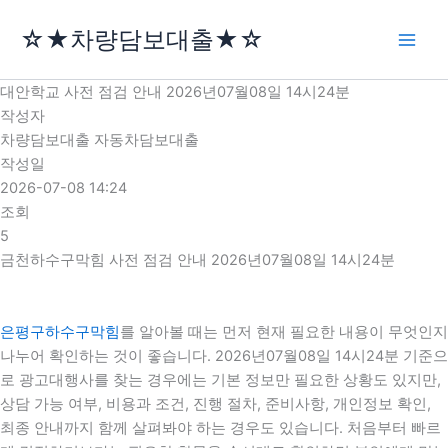
콘
☆★차량담보대출★☆
텐
츠
로
대안학교 사전 점검 안내 2026년07월08일 14시24분
건
작성자
너
차량담보대출 자동차담보대출
뛰
작성일
기
2026-07-08 14:24
조회
5
금천하수구막힘 사전 점검 안내 2026년07월08일 14시24분
은평구하수구막힘
를 알아볼 때는 먼저 현재 필요한 내용이 무엇인지
나누어 확인하는 것이 좋습니다. 2026년07월08일 14시24분 기준으
로 광고대행사를 찾는 경우에는 기본 정보만 필요한 상황도 있지만,
상담 가능 여부, 비용과 조건, 진행 절차, 준비사항, 개인정보 확인,
최종 안내까지 함께 살펴봐야 하는 경우도 있습니다. 처음부터 빠르