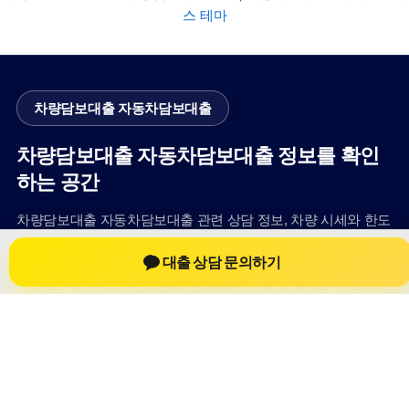
스 테마
차량담보대출 자동차담보대출
차량담보대출 자동차담보대출 정보를 확인
하는 공간
차량담보대출 자동차담보대출 관련 상담 정보, 차량 시세와 한도
확인 기준, 대출 선택 시 참고할 수 있는 내용을 jiesuoji.org 안에
대출 상담 문의하기
서 확인할 수 있도록 구성했습니다. 본 사이트의 내용은 일반 정
보 제공을 위한 자료이며, 실제 가능 여부와 조건은 금융사 심사
및 상담을 통해 확인하는 것이 필요합니다.
사이트명: jiesuoji.org
대표 키워드: 차량담보대출 자동차담보대출
URL: https://jiesuoji.org/
COPYRIGHT jiesuoji.org ALL RIGHTS RESERVED