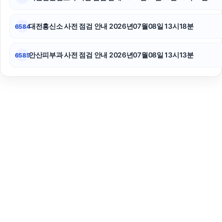
대전흥신소 사전 점검 안내 2026년07월08일 13시18분
6584
안산피부과 사전 점검 안내 2026년07월08일 13시13분
6585