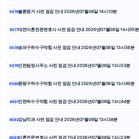
이혼변호사
불륜증거 사전 점검 안내 2026년07월08일 14시10분
6576
서울음주운전변호사
대전이혼전문변호사 사전 점검 안내 2026년07월08일 14시05분
6577
트립닷컴 할인코드
송파구하수구막힘 사전 점검 안내 2026년07월08일 13시58분
6578
수원흥신소
대전흥신소
인천탐정사무소 사전 점검 안내 2026년07월08일 13시53분
6579
구로하수구막힘
중랑구하수구막힘 사전 점검 안내 2026년07월08일 13시49분
6580
인천하수구막힘 사전 점검 안내 2026년07월08일 13시44분
6581
강남치과 사전 점검 안내 2026년07월08일 13시38분
6582
이혼전문변호사 사전 점검 안내 2026년07월08일 13시23분
6583