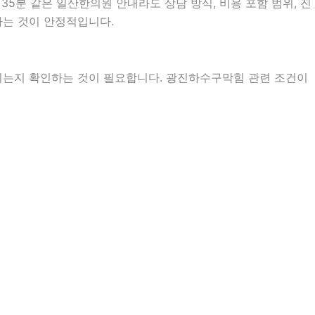
35분 같은 일산한의원 안내라도 상담 방식, 비용 포함 범위, 진
인하는 것이 안정적입니다.
지는지 확인하는 것이 필요합니다. 광진하수구막힘 관련 조건이