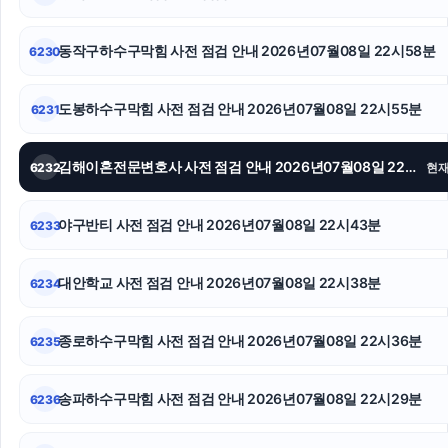
주택담보대출한도
동작구하수구막힘 사전 점검 안내 2026년07월08일 22시58분
6230
인스타그램 팔로워 늘리기
양천하수구막힘
도봉하수구막힘 사전 점검 안내 2026년07월08일 22시55분
6231
인스타 팔로워 늘리기
김해이혼전문변호사 사전 점검 안내 2026년07월08일 22시50분
6232
현
재산분할
야구반티 사전 점검 안내 2026년07월08일 22시43분
6233
서울음주운전변호사
축구반티
대안학교 사전 점검 안내 2026년07월08일 22시38분
6234
구로하수구막힘
종로하수구막힘 사전 점검 안내 2026년07월08일 22시36분
6235
송파하수구막힘 사전 점검 안내 2026년07월08일 22시29분
6236