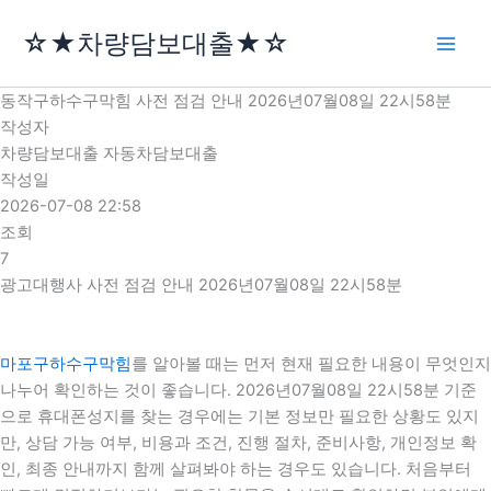
콘
☆★차량담보대출★☆
텐
츠
로
동작구하수구막힘 사전 점검 안내 2026년07월08일 22시58분
건
작성자
너
차량담보대출 자동차담보대출
뛰
작성일
기
2026-07-08 22:58
조회
7
광고대행사 사전 점검 안내 2026년07월08일 22시58분
마포구하수구막힘
를 알아볼 때는 먼저 현재 필요한 내용이 무엇인지
나누어 확인하는 것이 좋습니다. 2026년07월08일 22시58분 기준
으로 휴대폰성지를 찾는 경우에는 기본 정보만 필요한 상황도 있지
만, 상담 가능 여부, 비용과 조건, 진행 절차, 준비사항, 개인정보 확
인, 최종 안내까지 함께 살펴봐야 하는 경우도 있습니다. 처음부터