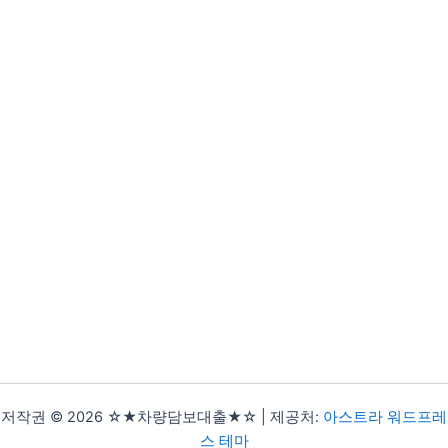
저작권 © 2026 ☆★차량담보대출★☆ | 제공처:
아스트라 워드프레
스 테마