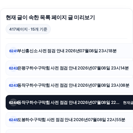
이혼소송비용
현재 글이 속한 목록 페이지 글 미리보기
의정부변호사
417페이지 · 15개 기준
강남성범죄전문변호사
폰테크
부산흥신소 사전 점검 안내 2026년07월08일 23시18분
6241
대전흥신소
은평구하수구막힘 사전 점검 안내 2026년07월08일 23시14분
6242
흥신소
금천하수구막힘
동작구하수구막힘 사전 점검 안내 2026년07월08일 23시08분
6243
주택담보대출
동작구하수구막힘 사전 점검 안내 2026년07월08일 22시58분
6244
현재
인스타 팔로워
도봉하수구막힘 사전 점검 안내 2026년07월08일 22시55분
6245
서울상간녀소송변호사