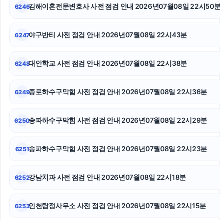
폰테크
김해이혼전문변호사 사전 점검 안내 2026년07월08일 22시50
6246
상간남소송
야구반티 사전 점검 안내 2026년07월08일 22시43분
6247
서초하수구막힘
대안학교 사전 점검 안내 2026년07월08일 22시38분
6248
서울성범죄변호사
인스타그램 좋아요 늘리기
종로하수구막힘 사전 점검 안내 2026년07월08일 22시36분
6249
동작하수구막힘
송파하수구막힘 사전 점검 안내 2026년07월08일 22시29분
6250
송파하수구막힘 사전 점검 안내 2026년07월08일 22시23분
6251
강남치과 사전 점검 안내 2026년07월08일 22시18분
6252
인천탐정사무소 사전 점검 안내 2026년07월08일 22시15분
6253