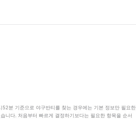
23시52분 기준으로 야구반티를 찾는 경우에는 기본 정보만 필요한
도 있습니다. 처음부터 빠르게 결정하기보다는 필요한 항목을 순서