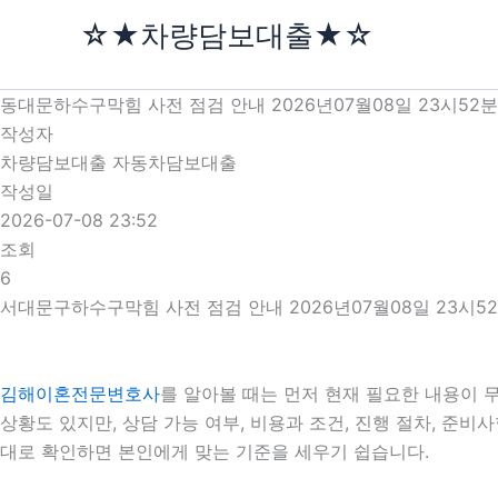
콘
☆★차량담보대출★☆
텐
츠
로
동대문하수구막힘 사전 점검 안내 2026년07월08일 23시52분
건
작성자
너
차량담보대출 자동차담보대출
뛰
작성일
기
2026-07-08 23:52
조회
6
서대문구하수구막힘 사전 점검 안내 2026년07월08일 23시5
김해이혼전문변호사
를 알아볼 때는 먼저 현재 필요한 내용이 
상황도 있지만, 상담 가능 여부, 비용과 조건, 진행 절차, 준
대로 확인하면 본인에게 맞는 기준을 세우기 쉽습니다.