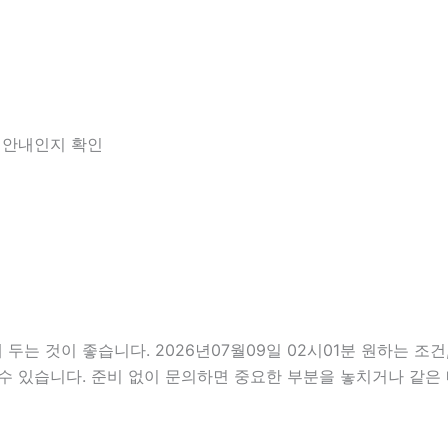
한 안내인지 확인
 것이 좋습니다. 2026년07월09일 02시01분 원하는 조건,
수 있습니다. 준비 없이 문의하면 중요한 부분을 놓치거나 같은