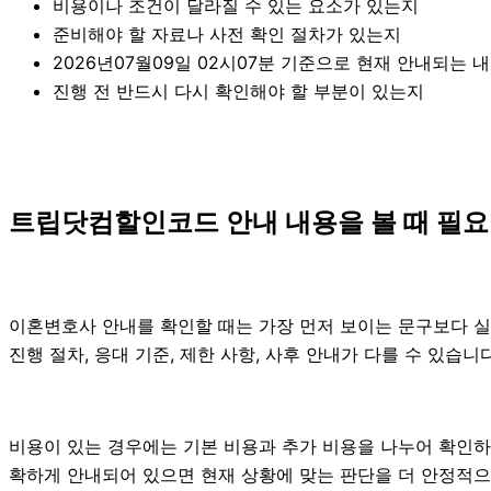
비용이나 조건이 달라질 수 있는 요소가 있는지
준비해야 할 자료나 사전 확인 절차가 있는지
2026년07월09일 02시07분 기준으로 현재 안내되는 
진행 전 반드시 다시 확인해야 할 부분이 있는지
트립닷컴할인코드 안내 내용을 볼 때 필요한
이혼변호사 안내를 확인할 때는 가장 먼저 보이는 문구보다 실제 
진행 절차, 응대 기준, 제한 사항, 사후 안내가 다를 수 있습
비용이 있는 경우에는 기본 비용과 추가 비용을 나누어 확인하
확하게 안내되어 있으면 현재 상황에 맞는 판단을 더 안정적으로 