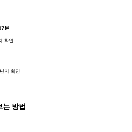
07분
지 확인
아닌지 확인
보는 방법