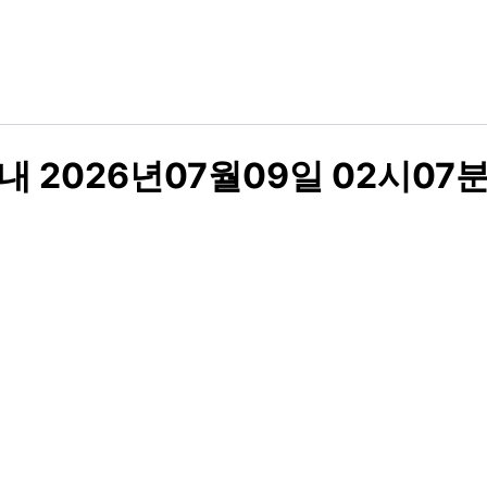
 2026년07월09일 02시07