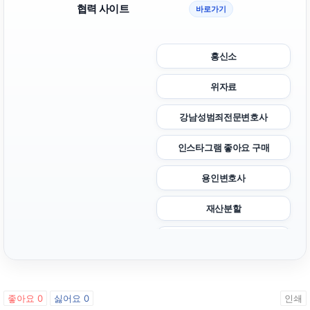
협력 사이트
바로가기
흥신소
위자료
강남성범죄전문변호사
인스타그램 좋아요 구매
용인변호사
재산분할
폰테크
금천하수구막힘
좋아요
0
싫어요
0
인쇄
대구이혼전문변호사