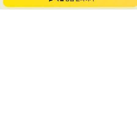
보 제공을 위한 자료이며, 실제 가능 여부와 조건은 금융사 심사
및 상담을 통해 확인하는 것이 필요합니다.
사이트명: jiesuoji.org
대표 키워드: 차량담보대출 자동차담보대출
URL: https://jiesuoji.org/
COPYRIGHT jiesuoji.org ALL RIGHTS RESERVED
차량담보대출 자동차담보대출
차량담보대출 자동차담보대출 정보
자동차담보대출
차량담보대출 상담 전 확인사항
개인정보취급방침
이용약관
Home
Sitemap
RSS
차량담보대출 자동차담보대출