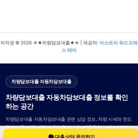
저작권 © 2026 ☆★차량담보대출★☆ | 제공처:
아스트라 워드프레
스 테마
차량담보대출 자동차담보대출
차량담보대출 자동차담보대출 정보를 확인
하는 공간
차량담보대출 자동차담보대출 관련 상담 정보, 차량 시세와 한도
확인 기준, 대출 선택 시 참고할 수 있는 내용을 jiesuoji.org 안에
서 확인할 수 있도록 구성했습니다. 본 사이트의 내용은 일반 정
대출 상담 문의하기