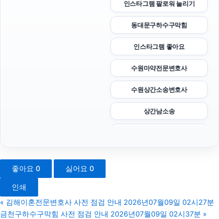
인스타그램 팔로워 늘리기
동대문구하수구막힘
인스타그램 좋아요
수원마약전문변호사
수원상간소송변호사
상간남소송
휴대폰성지
수원성범죄변호사
좋아요
0
싫어요
0
수원변호사
인쇄
수원학교폭력변호사
«
김해이혼전문변호사 사전 점검 안내 2026년07월09일 02시27분
금천구하수구막힘 사전 점검 안내 2026년07월09일 02시37분
»
네이버 검색광고