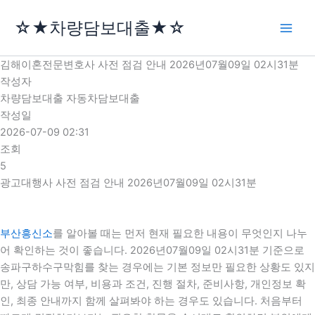
콘
☆★차량담보대출★☆
텐
츠
로
김해이혼전문변호사 사전 점검 안내 2026년07월09일 02시31분
건
작성자
너
차량담보대출 자동차담보대출
뛰
작성일
기
2026-07-09 02:31
조회
5
광고대행사 사전 점검 안내 2026년07월09일 02시31분
부산흥신소
를 알아볼 때는 먼저 현재 필요한 내용이 무엇인지 나누
어 확인하는 것이 좋습니다. 2026년07월09일 02시31분 기준으로
송파구하수구막힘를 찾는 경우에는 기본 정보만 필요한 상황도 있지
만, 상담 가능 여부, 비용과 조건, 진행 절차, 준비사항, 개인정보 확
인, 최종 안내까지 함께 살펴봐야 하는 경우도 있습니다. 처음부터