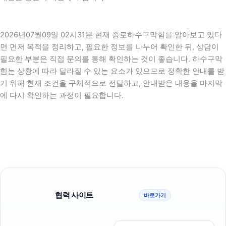
2026년07월09일 02시31분 현재 종로하수구막힘를 알아보고 있다
면 먼저 목적을 정리하고, 필요한 정보를 나누어 확인한 뒤, 상담이
필요한 부분은 직접 문의를 통해 확인하는 것이 좋습니다. 하수구막
힘는 상황에 따라 달라질 수 있는 요소가 있으므로 정확한 안내를 받
기 위해 현재 조건을 구체적으로 전달하고, 안내받은 내용을 마지막
에 다시 확인하는 과정이 필요합니다.
협력 사이트
바로가기