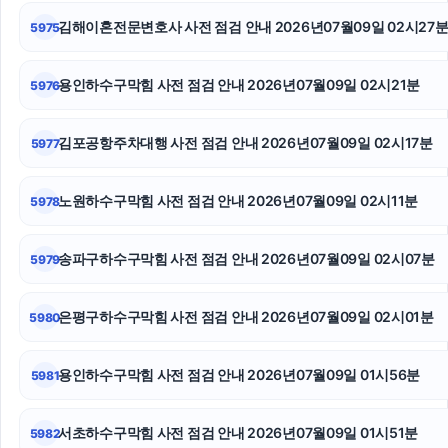
김해이혼전문변호사 사전 점검 안내 2026년07월09일 02시27
5975
상간녀소송
노원구하수구막힘
용인하수구막힘 사전 점검 안내 2026년07월09일 02시21분
5976
강동구하수구막힘
김포공항주차대행 사전 점검 안내 2026년07월09일 02시17분
5977
인스타그램 좋아요
노원하수구막힘 사전 점검 안내 2026년07월09일 02시11분
5978
마약전문변호사
의정부이혼전문변호사
송파구하수구막힘 사전 점검 안내 2026년07월09일 02시07분
5979
인스타그램 좋아요 늘리기
은평구하수구막힘 사전 점검 안내 2026년07월09일 02시01분
5980
용인하수구막힘 사전 점검 안내 2026년07월09일 01시56분
5981
서초하수구막힘 사전 점검 안내 2026년07월09일 01시51분
5982