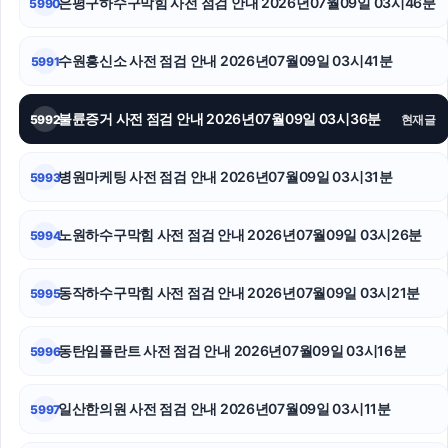
은평구하수구막힘 사전 점검 안내 2026년07월09일 03시46분
5990
강아지파양
항암요양병원
수원흥신소 사전 점검 안내 2026년07월09일 03시41분
5991
노원구하수구막힘
불륜증거 사전 점검 안내 2026년07월09일 03시36분
5992
현재글
재산분할
병원마케팅 사전 점검 안내 2026년07월09일 03시31분
5993
중랑하수구막힘
강남이혼전문변호사
노원하수구막힘 사전 점검 안내 2026년07월09일 03시26분
5994
동대문구하수구막힘
동작하수구막힘 사전 점검 안내 2026년07월09일 03시21분
5995
동탄임플란트 사전 점검 안내 2026년07월09일 03시16분
5996
일산한의원 사전 점검 안내 2026년07월09일 03시11분
5997