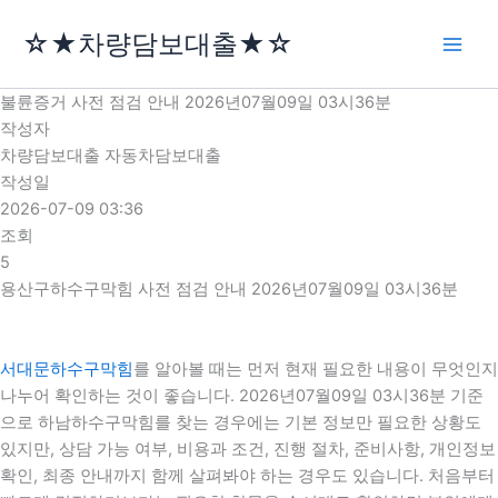
콘
☆★차량담보대출★☆
텐
츠
로
불륜증거 사전 점검 안내 2026년07월09일 03시36분
건
작성자
너
차량담보대출 자동차담보대출
뛰
작성일
기
2026-07-09 03:36
조회
5
용산구하수구막힘 사전 점검 안내 2026년07월09일 03시36분
서대문하수구막힘
를 알아볼 때는 먼저 현재 필요한 내용이 무엇인지
나누어 확인하는 것이 좋습니다. 2026년07월09일 03시36분 기준
으로 하남하수구막힘를 찾는 경우에는 기본 정보만 필요한 상황도
있지만, 상담 가능 여부, 비용과 조건, 진행 절차, 준비사항, 개인정보
확인, 최종 안내까지 함께 살펴봐야 하는 경우도 있습니다. 처음부터