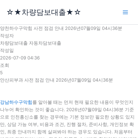
콘
☆★차량담보대출★☆
텐
츠
로
양천하수구막힘 사전 점검 안내 2026년07월09일 04시36분
건
작성자
너
차량담보대출 자동차담보대출
뛰
작성일
기
2026-07-09 04:36
조회
5
안산피부과 사전 점검 안내 2026년07월09일 04시36분
강남하수구막힘
를 알아볼 때는 먼저 현재 필요한 내용이 무엇인지
나누어 확인하는 것이 좋습니다. 2026년07월09일 04시36분 기준
으로 인천흥신소를 찾는 경우에는 기본 정보만 필요한 상황도 있지
만, 상담 가능 여부, 비용과 조건, 진행 절차, 준비사항, 개인정보 확
인, 최종 안내까지 함께 살펴봐야 하는 경우도 있습니다. 처음부터