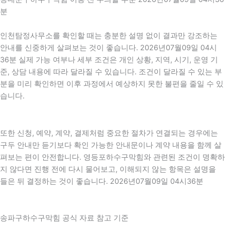
분
인천탐정사무소를 확인할 때는 충분한 설명 없이 결과만 강조하는
안내를 신중하게 살펴보는 것이 좋습니다. 2026년07월09일 04시
36분 실제 가능 여부나 세부 조건은 개인 상황, 지역, 시기, 운영 기
준, 상담 내용에 따라 달라질 수 있습니다. 조건이 달라질 수 있는 부
분을 미리 확인하면 이후 과정에서 예상하지 못한 불편을 줄일 수 있
습니다.
또한 신청, 예약, 계약, 결제처럼 중요한 절차가 연결되는 경우에는
구두 안내만 듣기보다 확인 가능한 안내문이나 계약 내용을 함께 살
펴보는 편이 안전합니다. 영등포하수구막힘와 관련된 조건이 명확하
지 않다면 진행 전에 다시 물어보고, 이해되지 않는 항목은 설명을
들은 뒤 결정하는 것이 좋습니다. 2026년07월09일 04시36분
송파구하수구막힘 공식 자료 참고 기준