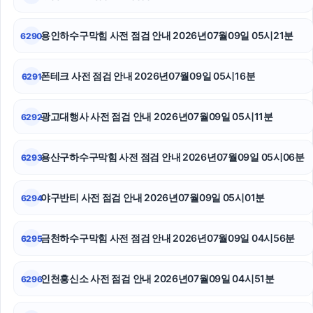
재산분할
용인하수구막힘 사전 점검 안내 2026년07월09일 05시21분
6290
인스타 좋아요 늘리기
서초하수구막힘
폰테크 사전 점검 안내 2026년07월09일 05시16분
6291
대전이혼전문변호사
광고대행사 사전 점검 안내 2026년07월09일 05시11분
6292
광고대행사
용산구하수구막힘 사전 점검 안내 2026년07월09일 05시06분
6293
의정부형사변호사
마포하수구막힘
야구반티 사전 점검 안내 2026년07월09일 05시01분
6294
주택담보대출
금천하수구막힘 사전 점검 안내 2026년07월09일 04시56분
6295
인천흥신소 사전 점검 안내 2026년07월09일 04시51분
6296