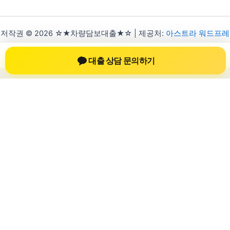
저작권 © 2026 ☆★차량담보대출★☆ | 제공처:
아스트라 워드프레
스 테마
대출 상담 문의하기
차량담보대출 자동차담보대출
차량담보대출 자동차담보대출 정보를 확인
하는 공간
차량담보대출 자동차담보대출 관련 상담 정보, 차량 시세와 한도
확인 기준, 대출 선택 시 참고할 수 있는 내용을 jiesuoji.org 안에
서 확인할 수 있도록 구성했습니다. 본 사이트의 내용은 일반 정
보 제공을 위한 자료이며, 실제 가능 여부와 조건은 금융사 심사
및 상담을 통해 확인하는 것이 필요합니다.