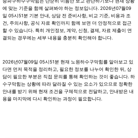
송파구하수구막힘는 단순히 이름만 보고 판단하기보다 현재 상황
에 맞는 기준을 함께 살펴봐야 하는 정보입니다. 2026년07월09
일 05시51분 기본 안내, 상담 전 준비사항, 비교 기준, 비용과 조
건, 주의사항, 공식 자료 확인까지 함께 보면 더 안정적으로 접근
할 수 있습니다. 특히 개인정보, 계약, 신청, 결제, 자료 제출이 연
결되는 경우에는 세부 내용을 충분히 확인해야 합니다.
2026년07월09일 05시51분 현재 노원하수구막힘를 알아보고 있
다면 먼저 목적을 정리하고, 필요한 정보를 나누어 확인한 뒤, 상
담이 필요한 부분은 직접 문의를 통해 확인하는 것이 좋습니다. 하
수구막힘는 상황에 따라 달라질 수 있는 요소가 있으므로 정확한
안내를 받기 위해 현재 조건을 구체적으로 전달하고, 안내받은 내
용을 마지막에 다시 확인하는 과정이 필요합니다.