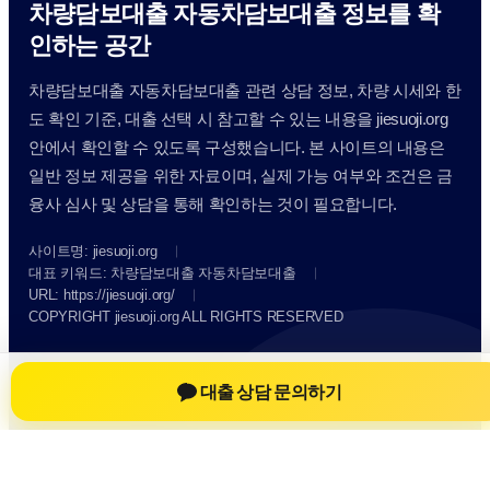
차량담보대출 자동차담보대출 정보를 확
인하는 공간
차량담보대출 자동차담보대출 관련 상담 정보, 차량 시세와 한
도 확인 기준, 대출 선택 시 참고할 수 있는 내용을 jiesuoji.org
안에서 확인할 수 있도록 구성했습니다. 본 사이트의 내용은
일반 정보 제공을 위한 자료이며, 실제 가능 여부와 조건은 금
융사 심사 및 상담을 통해 확인하는 것이 필요합니다.
사이트명: jiesuoji.org
대표 키워드: 차량담보대출 자동차담보대출
URL: https://jiesuoji.org/
COPYRIGHT jiesuoji.org ALL RIGHTS RESERVED
차량담보대출 자동차담보대출
차량담보대출 자동차담보대출 정보
대출 상담 문의하기
자동차담보대출
차량담보대출 상담 전 확인사항
개인정보취급방침
이용약관