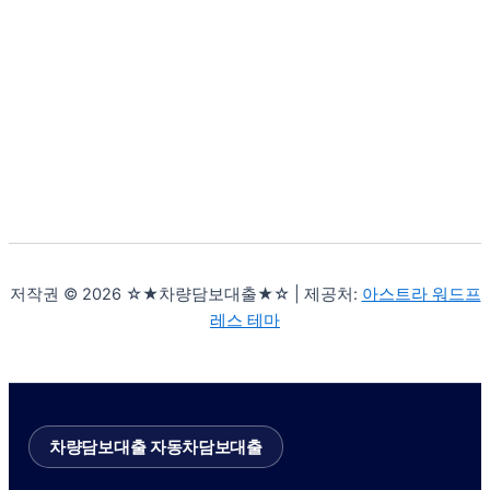
저작권 © 2026 ☆★차량담보대출★☆ | 제공처:
아스트라 워드프
레스 테마
차량담보대출 자동차담보대출