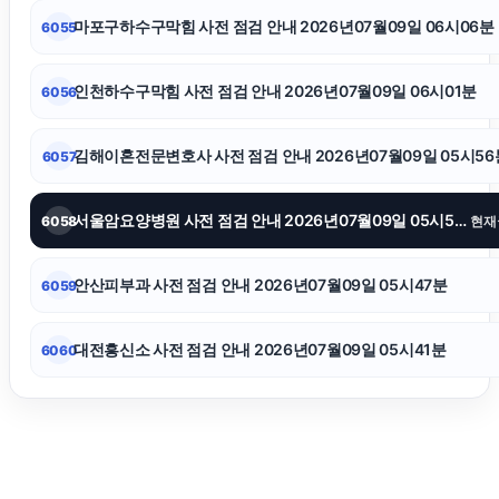
마포구하수구막힘 사전 점검 안내 2026년07월09일 06시06분
6055
의정부형사변호사
인천하수구막힘 사전 점검 안내 2026년07월09일 06시01분
6056
폰테크
김해이혼전문변호사 사전 점검 안내 2026년07월09일 05시56
6057
의정부법무법인
서울암요양병원 사전 점검 안내 2026년07월09일 05시51분
6058
현재
위자료
안산피부과 사전 점검 안내 2026년07월09일 05시47분
6059
수원흥신소
대전흥신소 사전 점검 안내 2026년07월09일 05시41분
6060
용인변호사
광진구하수구막힘