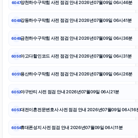
양천하수구막힘 사전 점검 안내 2026년07월09일 06시46분
6047
폰테크
강동하수구막힘 사전 점검 안내 2026년07월09일 06시41분
6048
수원마약변호사
금천하수구막힘 사전 점검 안내 2026년07월09일 06시36분
6049
아고다할인코드 사전 점검 안내 2026년07월09일 06시31분
은평하수구막힘
6050
용산하수구막힘 사전 점검 안내 2026년07월09일 06시26분
6051
수원이혼전문변호사
야구반티 사전 점검 안내 2026년07월09일 06시21분
6052
수원법무법인
대전이혼전문변호사 사전 점검 안내 2026년07월09일 06시16
6053
서초구하수구막힘
휴대폰성지 사전 점검 안내 2026년07월09일 06시11분
6054
서울성범죄전문변호사